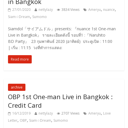
in Bangkok
,
,
27/01/2020
nettylazy
3834 Views
Ameryu
nuance
,
Siam☆Dream
Sumomo
Siamdol「サイアムドル」presents: 『nuance 1st One-man
Live in Bangkok』 รายละเอียดดังนี้ รอบที่1 :『Naruhito
BD Party』 23 กุมพาพันธ์ 2020 (อาทิตย์) ประตูเปิด : 11:00
| เริ่ม : 11:15 วงที่ทำการแสดง:
Read more
archive
OBP 1st One-man Live in Bangkok :
Credit Card
,
16/12/2019
nettylazy
2707 Views
Ameryu
Love
,
,
,
Letter
OBP
Siam☆Dream
Sumomo