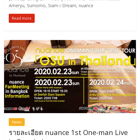
Ameryu, Sumomo, Siam☆Dream, nuance
Read more
News
รายละเอียด nuance 1st One-man Live