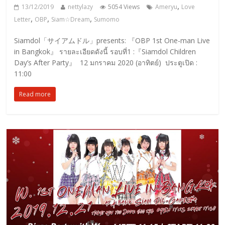
,
13/12/2019
nettylazy
5054 Views
Ameryu
Love
,
,
,
Letter
OBP
Siam☆Dream
Sumomo
Siamdol「サイアムドル」presents: 『OBP 1st One-man Live
in Bangkok』 รายละเอียดดังนี้ รอบที่1 :『Siamdol Children
Day’s After Party』 12 มกราคม 2020 (อาทิตย์) ประตูเปิด :
11:00
Read more