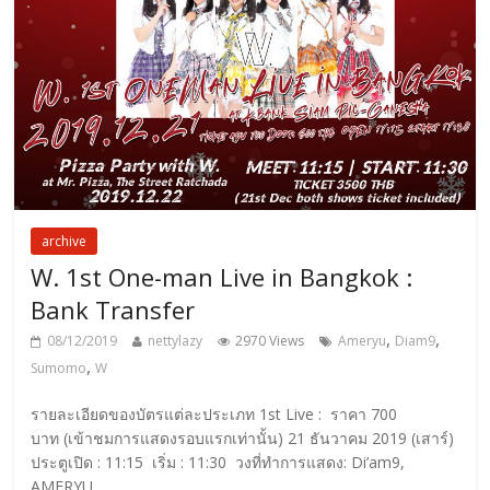
archive
W. 1st One-man Live in Bangkok :
Bank Transfer
,
,
08/12/2019
nettylazy
2970 Views
Ameryu
Diam9
,
Sumomo
W
รายละเอียดของบัตรแต่ละประเภท 1st Live : ราคา 700
บาท (เข้าชมการแสดงรอบแรกเท่านั้น) 21 ธันวาคม 2019 (เสาร์)
ประตูเปิด : 11:15 เริ่ม : 11:30 วงที่ทำการแสดง: Di’am9,
AMERYU,