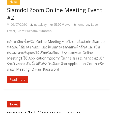
News
Siamdol Zoom Online Meeting Event
#2
,
06/07/2020
nettylazy
5390 Views
Ameryu
Love
,
,
Letter
Siam☆Dream
Sumomo
กลับมาอีกครั้งหนึ่ง! Online Meeting ของไอดอลในสังกัด Siamdol
ที่คุณจะได้มาคุยกับเมมเบอร์แบบตัวต่อตัวอย่างใกล้ชิดและเป็น
กันเอง ตามที่ทุกคนได้เรียกร้องกันมา!! รูปแบบของ Online
Meeting1.ใช้ Application “Zoom” ในการเข้าร่วมกิจกรรม2.เข้า
ร่วมโดยการเปิดลิ้งค์ที่ได้รับในอีเมลด้วย Application Zoom หรือ
กรอก Meeting ID และ Password
Read more
Ticket
wyenra 1st One-man Live in