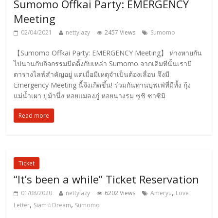
Sumomo Offkai Party: EMERGENCY
Meeting
02/04/2021
nettylazy
2457 Views
Sumomo
【Sumomo Offkai Party: EMERGENCY Meeting】 ห่างหายกัน
ไปนานกับกิจกรรมมีตติ้งกับเหล่า Sumomo จากเดิมทีนั้นเรามี
ตารางไลฟ์สำคัญอยู่ แต่เมื่อมีเหตุจำเป็นต้องเลื่อน จึงมี
Emergency Meeting นี้จึงเกิดขึ้น! ร่วมกันทานบุฟเฟ่ที่มีทั้ง กุ้ง
แม่น้ำเผา ปูม้านึ่ง หอยแมลงภู่ หอยนางรม ซูชิ ซาซิมิ
Read more
Ticket
“It’s been a while” Ticket Reservation
,
01/08/2020
nettylazy
6202 Views
Ameryu
Love
,
,
Letter
Siam☆Dream
Sumomo