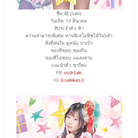
ชื่อ: 咲 (Saki)
วันเกิด: 10 มีนาคม
สีประจำตัว: ฟ้า
ความสามารถพิเศษ: ทานฟิเลโอฟิชได้ใน5คำ
สิ่งที่สนใจ: ดูหนัง, ปาเป้า
ของที่ชอบ: ของกิน
ของที่ไม่ชอบ: แมลงสาบ
แนะนำตัว: ซากิค่ะ
FB:
osdrSaki
IG:
0.sakiikas.0