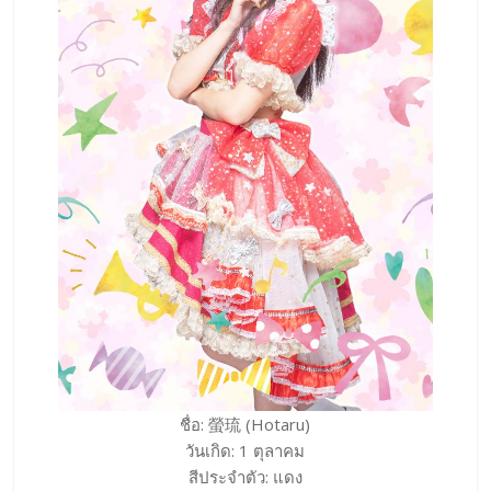
ชื่อ: 螢琉 (Hotaru)
วันเกิด: 1 ตุลาคม
สีประจำตัว: แดง