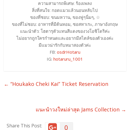
ความสามารถพิเศษ: ร้องเพลง
สิ่งที่สนใจ: กอดแมวแล้วนอนหลับไป
ของที่ชอบ: ขนมหวาน, ของฟูๆนิ่มๆ, ☆
ของที่ไม่ชอบ: อาหารที่มีต้นหอม, ซอสทาเระ, ภาษาอังกฤษ
แนะนำตัว: โฮตารุตัวแทนสีแดงของวงโอชิโดริค่ะ
ไม่อยากถูกใครกำหนดและอยากมีสไตล์ของตัวเองค่ะ
มีแมวน่ารักกับหมาสองตัวค่ะ
FB:
osdrHotaru
IG:
hotaruru_1001
←
“Houkako Cheki Kai” Ticket Reservation
แนะนำวงใหม่ล่าสุด Jams Collection
→
Share This Post:
0