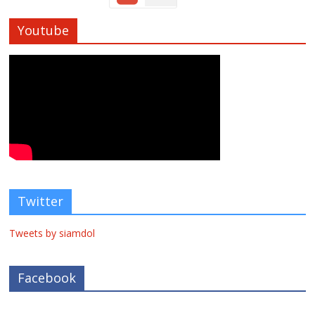
Youtube
Twitter
Tweets by siamdol
Facebook