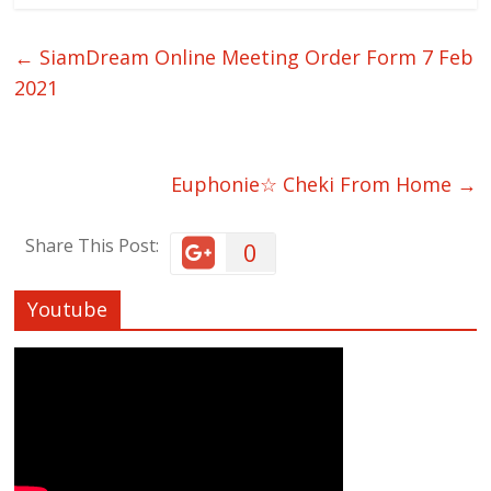
←
SiamDream Online Meeting Order Form 7 Feb
2021
Euphonie☆ Cheki From Home
→
Share This Post:
0
Youtube