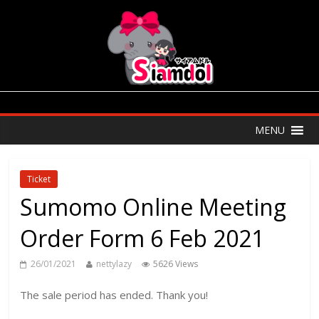
MENU
Ticket
Sumomo Online Meeting
Order Form 6 Feb 2021
26/01/2021
nettylazy
5626 Views
The sale period has ended. Thank you!