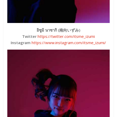
อิซูมิ นาซากิ (南向いずみ)
Twitter
https://twitter.com/itsme_izumi
Instagram
https://www.instagram.com/itsme_izumi/