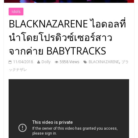
Idols
BLACKNAZARENE ไอดอลที่
นำโดยโปรดิวซ์เซอร์สาว
จากค่าย BABYTRACKS
,
11/04/2018
Dolly
5958 Views
BLACKNAZARENE
ブラ
ックナザレ