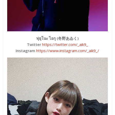
ฟุยุโนะ ไอกุ (冬野あゐく)
Twitter
https://twitter.com/_aik9_
Instagram
https://www.instagram.com/_aik9_/