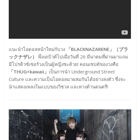
แนะนำไอดอลหน้าใหม่กับวง
「BLACKNAZARENE」（ブラ
ックナザレ）
พึ่งเดบิวต์ไปเมื่อวันที่ 26 มีนาคมที่ผ่านมาแถม
มีโปรดิวซ์เซอร์วงเป็นผู้หญิงซะด้วย! คอนเซปต์ของวงคือ
「THUG×kawaii」
เป็นการนำ Underground Street
Culture และความเป็นไอดอลมาผสมกันได้อย่างลงตัว ซึ่งจะ
นำแสดงเพลงในแบบของวิชวล และทางด้านดนตรี!