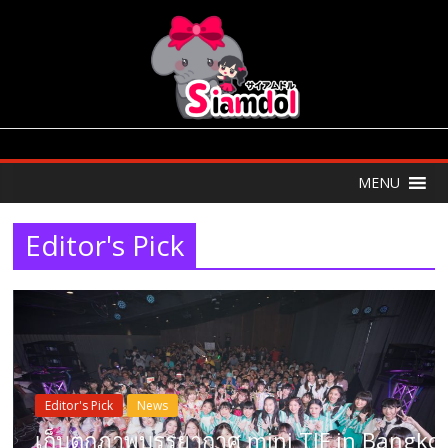
MENU
Editor's Pick
Editor's Pick
Pick
News
เก็บตกภ
กภาพบรรยากาศ mini TIF in Bangkok
man Live