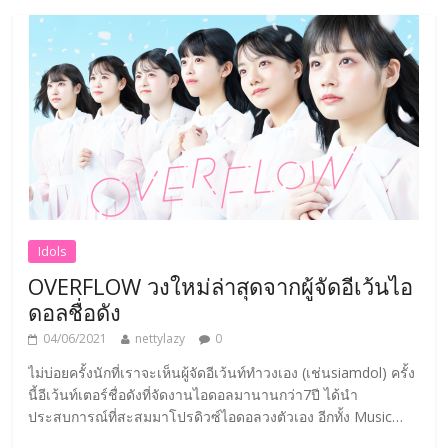
Idols
OVERFLOW วงใหม่ล่าสุดจากผู้จัดอีเว้นไอ
ดอลชื่อดัง
04/06/2021
nettylazy
0
ไม่บ่อยครั้งนักที่เราจะเห็นผู้จัดอีเว้นท์ทำวงเอง (เช่นsiamdol) ครั้ง
นี้อีเว้นท์เตอร์ชื่อดังที่จัดงานไอดอลมานานกว่า7ปี ได้นำ
ประสบการณ์ที่สะสมมาโปรดิวซ์ไอดอลวงตัวเอง อีกทั้ง Music
Producer ยังเป็นจากบริษัทRebrast ที่มีผลงานชื่อดังเช่นเพลง 帰