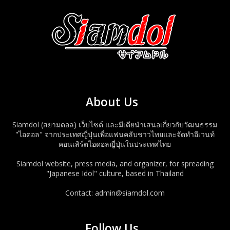
About Us
Siamdol (สยามดอล) เว็บไซต์ และมีเดียนำเสนอเกี่ยวกับวัฒนธรรม
"ไอดอล" จากประเทศญี่ปุ่นเพื่อแฟนคลับชาวไทยและจัดทำอีเวนท์
คอนเสิร์ตไอดอลญี่ปุ่นในประเทศไทย
Siamdol website, press media, and organizer, for spreading
"Japanese Idol" culture, based in Thailand
Contact: admin@siamdol.com
Follow Us