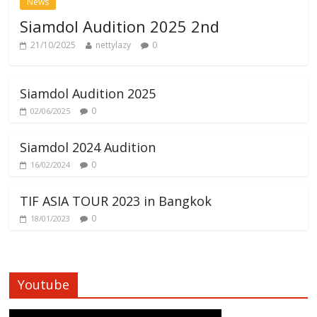
News
Siamdol Audition 2025 2nd
21/10/2025
nettylazy
0
Siamdol Audition 2025
0
02/06/2025
Siamdol 2024 Audition
0
16/02/2024
TIF ASIA TOUR 2023 in Bangkok
0
18/01/2023
Youtube