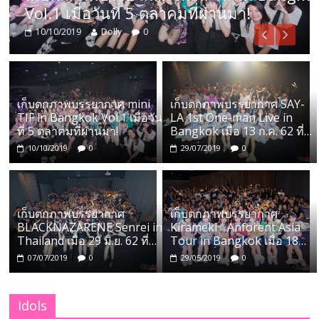
เมื่อวันที่ 5 ตุลาคมที่ผ่านมา!
ผ่านมา!
2019
Dolly
0
29/07/2019
เก็บตกภาพบรรยากาศ mini
เก็บตกภาพบรรยากาศ SAY-
TIF in Bangkok Vol.1 เมื่อวัน
LA 1st One-man Live in
ที่ 5 ตุลาคมที่ผ่านมา!
Bangkok เมื่อ 13 ก.ค. 62 ที่
ผ่านมา!
10/10/2019
0
29/07/2019
0
เก็บตกภาพบรรยากาศ
เก็บตกภาพบรรยากาศ
BLACKNAZARENE Senrei in
Kirameki☆Anforent Asia
Thailand เมื่อ 29 มิ.ย. 62 ที่
Tour in Bangkok เมื่อ 18
ผ่านมา!
พ.ค. 62 ที่ผ่านมา!
07/07/2019
0
29/05/2019
0
Idols