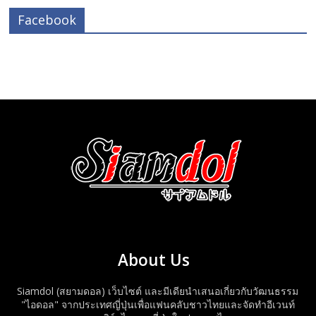
Facebook
About Us
Siamdol (สยามดอล) เว็บไซต์ และมีเดียนำเสนอเกี่ยวกับวัฒนธรรม
"ไอดอล" จากประเทศญี่ปุ่นเพื่อแฟนคลับชาวไทยและจัดทำอีเวนท์