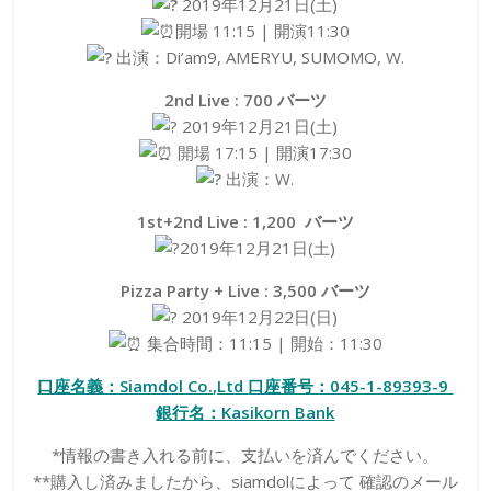
2019年12月21日(土)
開場 11:15 | 開演11:30
出演：Di’am9, AMERYU, SUMOMO, W.
2nd Live : 700 バーツ
2019年12月21日(土)
開場 17:15 | 開演17:30
出演：W.
1st+2nd Live : 1,200 バーツ
2019年12月21日(土)
Pizza Party + Live : 3,500 バーツ
2019年12月22日(日)
集合時間：11:15 | 開始：11:30
口座名義：Siamdol Co.,Ltd
口座番号：045-1-89393-9
銀行名：Kasikorn Bank
*情報の書き入れる前に、支払いを済んでください。
**購入し済みましたから、siamdolによって 確認のメール