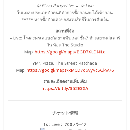
① Pizza Party+Live → ② Live
ในแต่ละประเภทตั๋วคนที่ทำการซื้อก่อนจะได้เข้าก่อน
***** หากซื้อตั๋วแล้วขอสงวนสิทธิ์ในการคืนเงิน
สถานที่จัด
– Live: โรงละครเคแบงก์สยามพิฆเนศ ชั้น7 ห้างสยามสแควร์
วัน ห้อง The Studio
Map:
https://goo.gl/maps/BGD7XLDNiLq
?Mr. Pizza, The Street Ratchada
Map:
https://goo.gl/maps/xMCD7d6vyVc5Gkw76
รายละเอียดงานเพิ่มเติม
https://bit.ly/352E3XA
チケット情報
1st Live : 700 バーツ