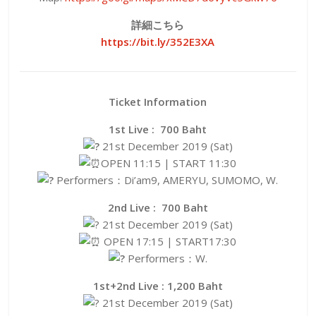
詳細こちら
https://bit.ly/352E3XA
Ticket Information
1st Live : 700 Baht
21st December 2019 (Sat)
OPEN 11:15 | START 11:30
Performers：Di’am9, AMERYU, SUMOMO, W.
2nd Live : 700 Baht
21st December 2019 (Sat)
OPEN 17:15 | START17:30
Performers：W.
1st+2nd Live : 1,200 Baht
21st December 2019 (Sat)