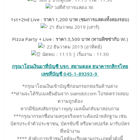
วงที่ทำการแสดง: W.
1st+2nd Live : ราคา 1,200 บาท (ชมการแสดงทั้งสองรอบ)
21 ธันวาคม 2019 (เสาร์)
Pizza Party + Live : ราคา 3,500 บาท (ทานพิซซ่ากับ W.)
22 ธันวาคม 2019 (อาทิตย์)
นัดพบ：11:15 | เริ่มงาน：11:30
กรุณาโอนเงินมาที่บัญชี บจก. สยามดอล ธนาคารกสิกรไทย
เลขที่บัญชี 045-1-89393-9
*กรุณาโอนเงินเข้าบัญชีก่อนกรอกฟอร์มด้านล่าง
**ท่านจะได้รับเมลยืนยันจาก siamdol.com โปรดตรวจสอบ
ความถูกต้อง
หากมีข้อสงสัยกรุณา reply เมลนั้นกลับมาสอบถาม
***กรุณากรอกชื่อนามสกุลจริงเพราะต้องนำหลักฐาน เช่น
บัตรประจำตัวประชาชน, บัตรขับขี่ หรือพาสปอร์ต มารับบัตร
ที่หน้างาน
**** ลำดับการเข้าชมไลฟ์จะเรียงตามประเภทตั๋วดังนี้