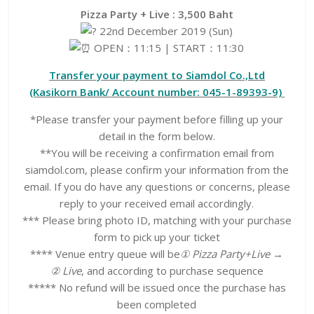
Pizza Party + Live : 3,500 Baht
22nd December 2019 (Sun)
OPEN：11:15 | START：11:30
Transfer your payment to Siamdol Co.,Ltd
(Kasikorn Bank/ Account number: 045-1-89393-9)
*Please transfer your payment before filling up your
detail in the form below.
**You will be receiving a confirmation email from
siamdol.com, please confirm your information from the
email. If you do have any questions or concerns, please
reply to your received email accordingly.
*** Please bring photo ID, matching with your purchase
form to pick up your ticket
**** Venue entry queue will be
① Pizza Party+Live →
② Live
, and according to purchase sequence
***** No refund will be issued once the purchase has
been completed