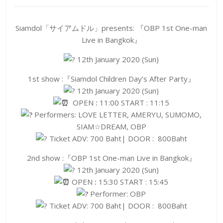
Siamdol「サイアムドル」presents: 『OBP 1st One-man
Live in Bangkok』
12th January 2020 (Sun)
1st show :『Siamdol Children Day’s After Party』
12th January 2020 (Sun)
OPEN
:
11:00 START : 11:15
Performers: LOVE LETTER, AMERYU, SUMOMO,
SIAM☆DREAM, OBP
Ticket ADV: 700 Baht| DOOR : 800Baht
2nd show :『OBP 1st One-man Live in Bangkok』
12th January 2020 (Sun)
OPEN
:
15:30 START : 15:45
Performer: OBP
Ticket ADV: 700 Baht| DOOR : 800Baht