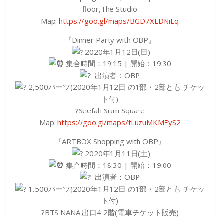
floor,The Studio
Map:
https://goo.gl/maps/BGD7XLDNiLq
『Dinner Party with OBP』
2020年1月12日(日)
集合時間：19:15 | 開始：19:30
出演者：OBP
2,500バーツ(2020年1月12日 の1部・2部とも チケッ
ト付)
?Seefah Siam Square
Map:
https://goo.gl/maps/fLuzuMKMEyS2
『ARTBOX Shopping with OBP』
2020年1月11日(土)
集合時間：18:30 | 開始：19:00
出演者：OBP
1,500バーツ(2020年1月12日 の1部・2部とも チケッ
ト付)
?BTS NANA 出口4 2階(電車チケット販売)