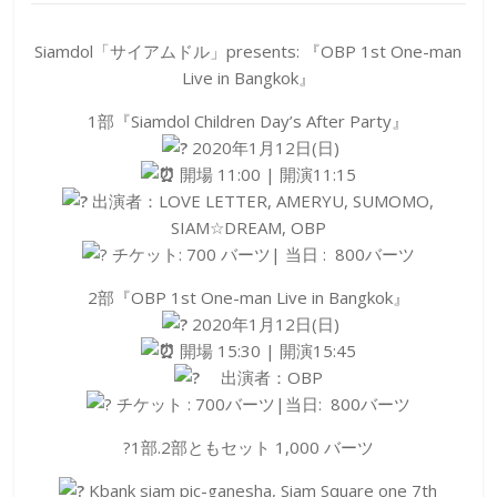
Siamdol「サイアムドル」presents: 『OBP 1st One-man
Live in Bangkok』
1部『Siamdol Children Day’s After Party』
2020年1月12日(日)
開場 11:00 | 開演11:15
出演者：LOVE LETTER, AMERYU, SUMOMO,
SIAM☆DREAM, OBP
チケット: 700 バーツ| 当日 : 800バーツ
2部『OBP 1st One-man Live in Bangkok』
2020年1月12日(日)
開場 15:30 | 開演15:45
出演者：OBP
チケット : 700バーツ|当日: 800バーツ
?1部.2部ともセット 1,000 バーツ
Kbank siam pic-ganesha, Siam Square one 7th