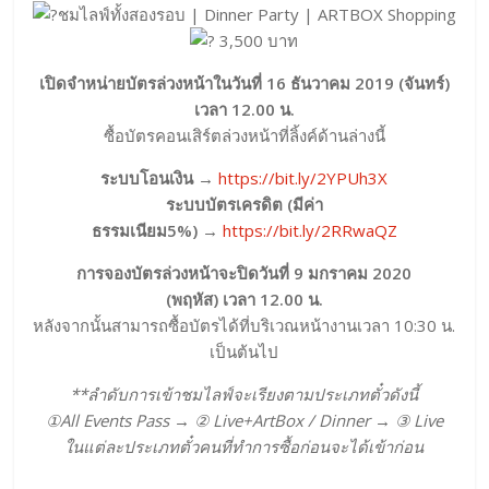
ชมไลฟ์ทั้งสองรอบ | Dinner Party | ARTBOX Shopping
3,500 บาท
เปิดจำหน่ายบัตรล่วงหน้าในวันที่ 16 ธันวาคม 2019 (จันทร์)
เวลา 12.00 น.
ซื้อบัตรคอนเสิร์ตล่วงหน้าที่ลิ้งค์ด้านล่างนี้
ระบบโอนเงิน
→
https://bit.ly/2YPUh3X
ระบบบัตรเครดิต (มีค่า
ธรรมเนียม5%)
→
https://bit.ly/2RRwaQZ
การจองบัตรล่วงหน้าจะปิดวันที่ 9 มกราคม 2020
(พฤหัส) เวลา 12.00 น.
หลังจากนั้นสามารถซื้อบัตรได้ที่บริเวณหน้างานเวลา 10:30 น.
เป็นต้นไป
**ลำดับการเข้าชมไลฟ์จะเรียงตามประเภทตั๋วดังนี้
①All Events Pass → ② Live+ArtBox / Dinner → ③ Live
ในแต่ละประเภทตั๋วคนที่ทำการซื้อก่อนจะได้เข้าก่อน