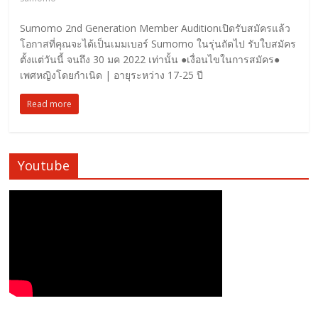
Sumomo 2nd Generation Member Auditionเปิดรับสมัครแล้ว
โอกาสที่คุณจะได้เป็นเมมเบอร์ Sumomo ในรุ่นถัดไป รับใบสมัคร
ตั้งแต่วันนี้ จนถึง 30 มค 2022 เท่านั้น ●เงื่อนไขในการสมัคร●
เพศหญิงโดยกำเนิด | อายุระหว่าง 17-25 ปี
Read more
Youtube