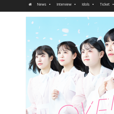
News
Interview
Idols
Ticket