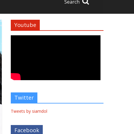
Search
Youtube
Twitter
Tweets by siamdol
Facebook