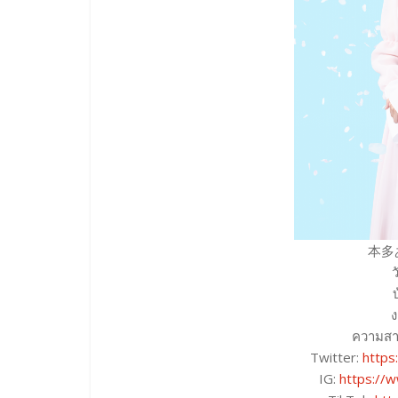
本多あ
ง
ความสา
Twitter:
https
IG:
https://w