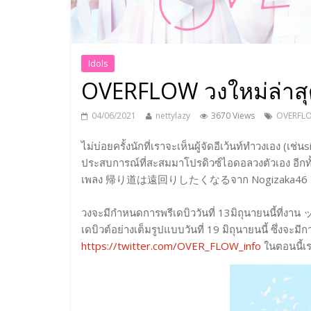
Idols
OVERFLOW วงใหม่ล่าสุดจ
04/06/2021
nettylazy
3670 Views
OVERFL
ไม่บ่อยครั้งนักที่เราจะเห็นผู้จัดอีเว้นท์ทำวงเอง (เช่
ประสบการณ์ที่สะสมมาโปรดิวซ์ไอดอลวงตัวเอง อีกทั้ง
เพลง 帰り道は遠回りしたくなるจาก Nogizaka46 และ 
วงจะมีกำหนดการพรีเดบิววันที่ 13มิถุนายนนี้
เดบิวต์อย่างเต็มรูปแบบวันที่ 19 มิถุนายนนี้ ซึ่งจ
https://twitter.com/OVER_FLOW_info
ในตอนนี้เร