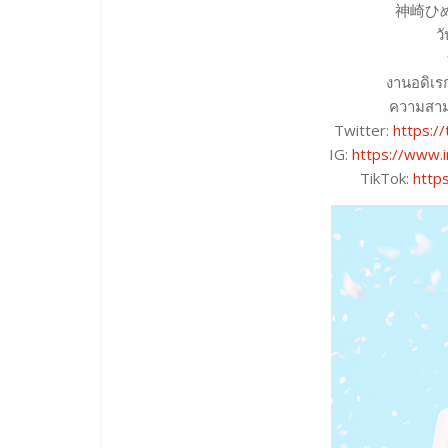
神崎ひめの
ว
งานอดิเร
ความสาม
Twitter:
https:
IG:
https://www.
TikTok:
http