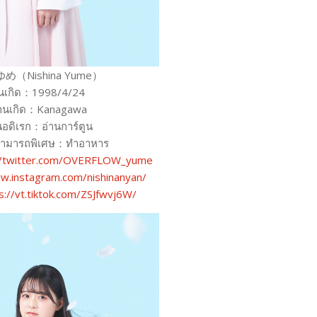
め（Nishina Yume）
ันเกิด：1998/4/24
้านเกิด：Kanagawa
อดิเรก：อ่านการ์ตูน
ามารถพิเศษ：ทำอาหาร
//twitter.com/OVERFLOW_yume
w.instagram.com/nishinanyan/
s://vt.tiktok.com/ZSJfwvj6W/