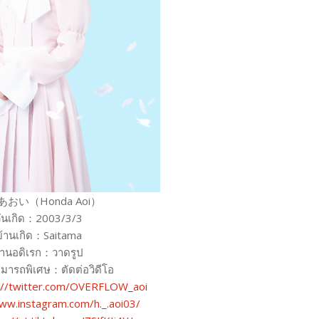
おい（Honda Aoi）
วันเกิด：2003/3/3
บ้านเกิด：Saitama
านอดิเรก：วาดรูป
มารถพิเศษ：ตัดต่อวิดีโอ
://twitter.com/OVERFLOW_aoi
ww.instagram.com/h._.aoi03/