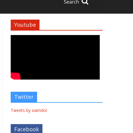
Search
Youtube
Twitter
Tweets by siamdol
Facebook