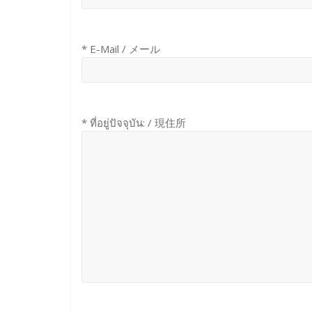
* E-Mail / メール
* ที่อยู่ปัจจุบัน: / 現住所