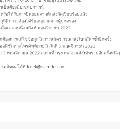
ระหว่าง 16-26 ปี | อาศัยอยู่ในประเทศไทย
ำเป็นต้องมีประสบการณ์
่น หรือได้รับการยินยอมจากต้นสังกัดเรียบร้อยแล้ว
รรลุนิติภาวะต้องได้รับอนุญาตจากผู้ปกครอง
ั้งแต่ตอนนี้จนถึง 6 พฤศจิกายน 2022
ต้องการแก้ไขข้อมูลในการสมัคร กรุณาส่งใบสมัครซ้ำอีกครั้ง
บออดิชั่นทางโทรศัพท์ภายในวันที่ 9 พฤศจิกายน 2022
2-13 พฤศจิกายน 2022 สถานที่ กรุงเทพ(จะแจ้งให้ทราบอีกครั้งหนึ่ง)
ารถติดต่อได้ที่ freek@siamdol.com