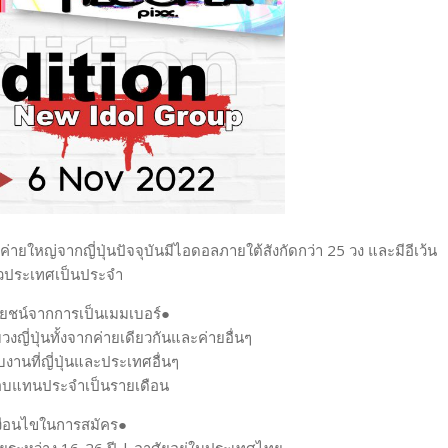
่ายใหญ่จากญี่ปุ่นปัจจุบันมีไอดอลภายใต้สังกัดกว่า 25 วง และมีอีเว้น
่วประเทศเป็นประจำ
ชน์จากการเป็นเมมเบอร์●
ญี่ปุ่นทั้งจากค่ายเดียวกันและค่ายอื่นๆ
านที่ญี่ปุ่นและประเทศอื่นๆ
อบแทนประจำเป็นรายเดือน
งื่อนไขในการสมัคร●