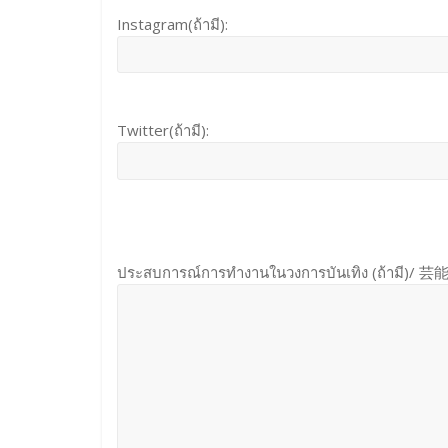
Instagram(ถ้ามี):
Twitter(ถ้ามี):
ประสบการณ์การทำงานในวงการบันเทิง (ถ้าม