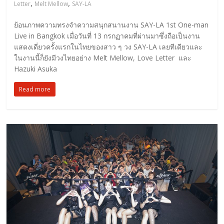
,
,
Letter
Melt Mellow
SAY-LA
ย้อนภาพความทรงจำความสนุกสนานงาน SAY-LA 1st One-man
Live in Bangkok เมื่อวันที่ 13 กรกฏาคมที่ผ่านมาซึ่งถือเป็นงาน
แสดงเดี่ยวครั้งแรกในไทยของสาว ๆ วง SAY-LA เลยทีเดียวและ
ในงานนี้ก็ยังมีวงไทยอย่าง Melt Mellow, Love Letter และ
Hazuki Asuka
Read more