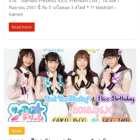
งาน「Siamdol Presents IDOL Premium LIVE」ในวันที่ 1
กันยายน 2561 นี้ กับ 3 วงไอดอล 3 สไตล์ * ?? MaskGirl –
Kamen
Read more
News