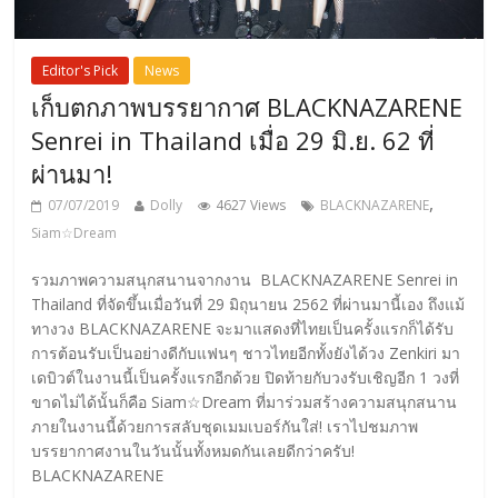
Editor's Pick
News
เก็บตกภาพบรรยากาศ BLACKNAZARENE
Senrei in Thailand เมื่อ 29 มิ.ย. 62 ที่
ผ่านมา!
,
07/07/2019
Dolly
4627 Views
BLACKNAZARENE
Siam☆Dream
รวมภาพความสนุกสนานจากงาน BLACKNAZARENE Senrei in
Thailand ที่จัดขึ้นเมื่อวันที่ 29 มิถุนายน 2562 ที่ผ่านมานี้เอง ถึงแม้
ทางวง BLACKNAZARENE จะมาแสดงที่ไทยเป็นครั้งแรกก็ได้รับ
การต้อนรับเป็นอย่างดีกับแฟนๆ ชาวไทยอีกทั้งยังได้วง Zenkiri มา
เดบิวต์ในงานนี้เป็นครั้งแรกอีกด้วย ปิดท้ายกับวงรับเชิญอีก 1 วงที่
ขาดไม่ได้นั้นก็คือ Siam☆Dream ที่มาร่วมสร้างความสนุกสนาน
ภายในงานนี้ด้วยการสลับชุดเมมเบอร์กันใส่! เราไปชมภาพ
บรรยากาศงานในวันนั้นทั้งหมดกันเลยดีกว่าครับ!
BLACKNAZARENE