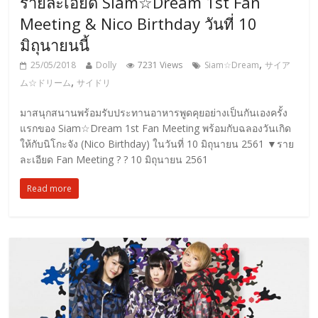
รายละเอียด Siam☆Dream 1st Fan
Meeting & Nico Birthday วันที่ 10
มิถุนายนนี้
,
25/05/2018
Dolly
7231 Views
Siam☆Dream
サイア
,
ム☆ドリーム
サイドリ
มาสนุกสนานพร้อมรับประทานอาหารพูดคุยอย่างเป็นกันเองครั้ง
แรกของ Siam☆Dream 1st Fan Meeting พร้อมกับฉลองวันเกิด
ให้กับนิโกะจัง (Nico Birthday) ในวันที่ 10 มิถุนายน 2561 ▼ราย
ละเอียด Fan Meeting ?️ ? 10 มิถุนายน 2561
Read more