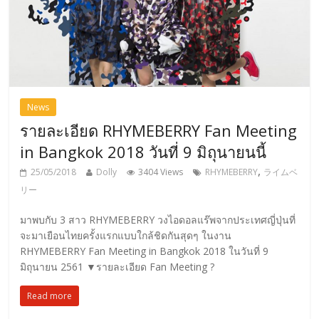
News
รายละเอียด RHYMEBERRY Fan Meeting
in Bangkok 2018 วันที่ 9 มิถุนายนนี้
,
25/05/2018
Dolly
3404 Views
RHYMEBERRY
ライムベ
リー
มาพบกับ 3 สาว RHYMEBERRY วงไอดอลแร๊พจากประเทศญี่ปุ่นที่
จะมาเยือนไทยครั้งแรกแบบใกล้ชิดกันสุดๆ ในงาน
RHYMEBERRY Fan Meeting in Bangkok 2018 ในวันที่ 9
มิถุนายน 2561 ▼รายละเอียด Fan Meeting ?️
Read more