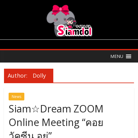
MENU
Author:
Dolly
News
Siam☆Dream ZOOM
Online Meeting “คอย
วัคซีน อยู่”