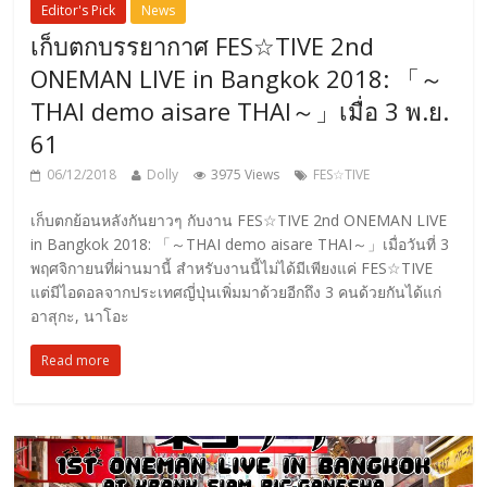
Editor's Pick
News
เก็บตกบรรยากาศ FES☆TIVE 2nd
ONEMAN LIVE in Bangkok 2018: 「～
THAI demo aisare THAI～」เมื่อ 3 พ.ย.
61
06/12/2018
Dolly
3975 Views
FES☆TIVE
เก็บตกย้อนหลังกันยาวๆ กับงาน FES☆TIVE 2nd ONEMAN LIVE
in Bangkok 2018: 「～THAI demo aisare THAI～」เมื่อวันที่ 3
พฤศจิกายนที่ผ่านมานี้ สำหรับงานนี้ไม่ได้มีเพียงแค่ FES☆TIVE
แต่มีไอดอลจากประเทศญี่ปุ่นเพิ่มมาด้วยอีกถึง 3 คนด้วยกันได้แก่
อาสุกะ, นาโอะ
Read more