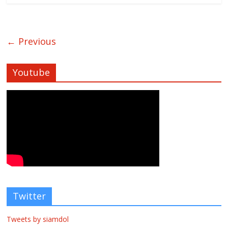
← Previous
Youtube
Twitter
Tweets by siamdol