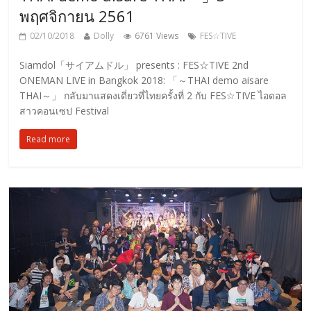
พฤศจิกายน 2561
02/10/2018
Dolly
6761 Views
FES☆TIVE
Siamdol「サイアムドル」 presents : FES☆TIVE 2nd
ONEMAN LIVE in Bangkok 2018: 「～THAI demo aisare
THAI～」 กลับมาแสดงเดี่ยวที่ไทยครั้งที่ 2 กับ FES☆TIVE ไอดอล
สาวคอนเซป Festival
Read more