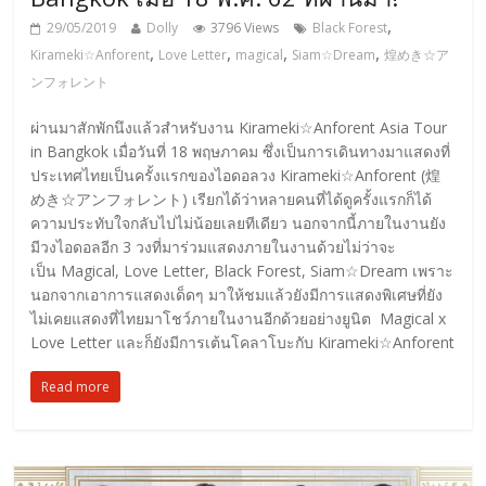
,
29/05/2019
Dolly
3796 Views
Black Forest
,
,
,
,
Kirameki☆Anforent
Love Letter
magical
Siam☆Dream
煌めき☆ア
ンフォレント
ผ่านมาสักพักนึงแล้วสำหรับงาน Kirameki☆Anforent Asia Tour
in Bangkok เมื่อวันที่ 18 พฤษภาคม ซึ่งเป็นการเดินทางมาแสดงที่
ประเทศไทยเป็นครั้งแรกของไอดอลวง Kirameki☆Anforent (煌
めき☆アンフォレント) เรียกได้ว่าหลายคนที่ได้ดูครั้งแรกก็ได้
ความประทับใจกลับไปไม่น้อยเลยทีเดียว นอกจากนี้ภายในงานยัง
มีวงไอดอลอีก 3 วงที่มาร่วมแสดงภายในงานด้วยไม่ว่าจะ
เป็น Magical, Love Letter, Black Forest, Siam☆Dream เพราะ
นอกจากเอาการแสดงเด็ดๆ มาให้ชมแล้วยังมีการแสดงพิเศษที่ยัง
ไม่เคยแสดงที่ไทยมาโชว์ภายในงานอีกด้วยอย่างยูนิต Magical x
Love Letter และก็ยังมีการเต้นโคลาโบะกับ Kirameki☆Anforent
Read more