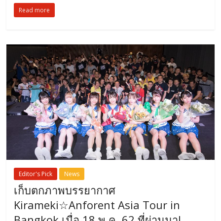
Read more
Editor's Pick
News
เก็บตกภาพบรรยากาศ
Kirameki☆Anforent Asia Tour in
Bangkok เมื่อ 18 พ.ค. 62 ที่ผ่านมา!