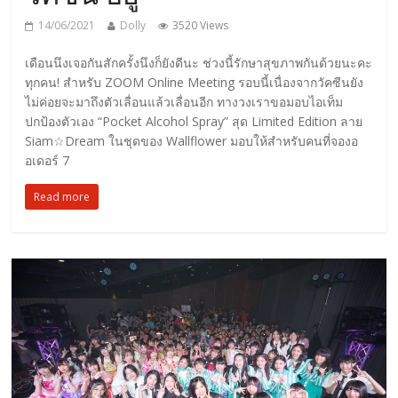
14/06/2021
Dolly
3520 Views
เดือนนึงเจอกันสักครั้งนึงก็ยังดีนะ ช่วงนี้รักษาสุขภาพกันด้วยนะคะ
ทุกคน! สำหรับ ZOOM Online Meeting รอบนี้เนื่องจากวัคซีนยัง
ไม่ค่อยจะมาถึงตัวเลื่อนแล้วเลื่อนอีก ทางวงเราขอมอบไอเท็ม
ปกป้องตัวเอง “Pocket Alcohol Spray” สุด Limited Edition ลาย
Siam☆Dream ในชุดของ Wallflower มอบให้สำหรับคนที่จองอ
อเดอร์ 7
Read more