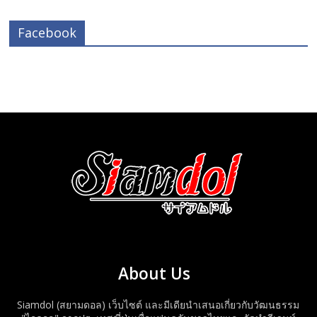
Facebook
About Us
Siamdol (สยามดอล) เว็บไซต์ และมีเดียนำเสนอเกี่ยวกับวัฒนธรรม