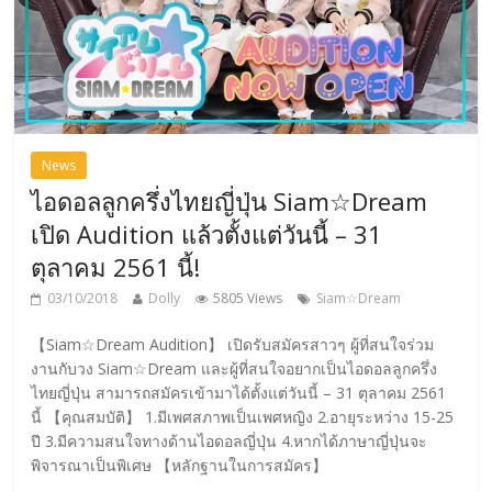
News
ไอดอลลูกครึ่งไทยญี่ปุ่น Siam☆Dream
เปิด Audition แล้วตั้งแต่วันนี้ – 31
ตุลาคม 2561 นี้!
03/10/2018
Dolly
5805 Views
Siam☆Dream
【Siam☆Dream Audition】 เปิดรับสมัครสาวๆ ผู้ที่สนใจร่วม
งานกับวง Siam☆Dream และผู้ที่สนใจอยากเป็นไอดอลลูกครึ่ง
ไทยญี่ปุ่น สามารถสมัครเข้ามาได้ตั้งแต่วันนี้ – 31 ตุลาคม 2561
นี้ 【คุณสมบัติ】 1.มีเพศสภาพเป็นเพศหญิง 2.อายุระหว่าง 15-25
ปี 3.มีความสนใจทางด้านไอดอลญี่ปุ่น 4.หากได้ภาษาญี่ปุ่นจะ
พิจารณาเป็นพิเศษ 【หลักฐานในการสมัคร】