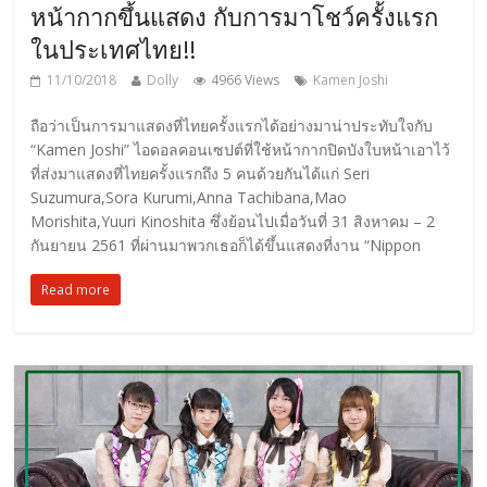
หน้ากากขึ้นแสดง กับการมาโชว์ครั้งแรก
ในประเทศไทย!!
11/10/2018
Dolly
4966 Views
Kamen Joshi
ถือว่าเป็นการมาแสดงที่ไทยครั้งแรกได้อย่างมาน่าประทับใจกับ
“Kamen Joshi” ไอดอลคอนเซปต์ที่ใช้หน้ากากปิดบังใบหน้าเอาไว้
ที่ส่งมาแสดงที่ไทยครั้งแรกถึง 5 คนด้วยกันได้แก่ Seri
Suzumura,Sora Kurumi,Anna Tachibana,Mao
Morishita,Yuuri Kinoshita ซึ่งย้อนไปเมื่อวันที่ 31 สิงหาคม – 2
กันยายน 2561 ที่ผ่านมาพวกเธอก็ได้ขึ้นแสดงที่งาน “Nippon
Read more