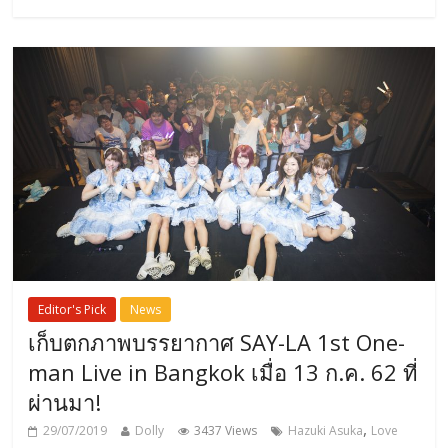
Editor's Pick
News
เก็บตกภาพบรรยากาศ SAY-LA 1st One-
man Live in Bangkok เมื่อ 13 ก.ค. 62 ที่
ผ่านมา!
,
29/07/2019
Dolly
3437 Views
Hazuki Asuka
Love