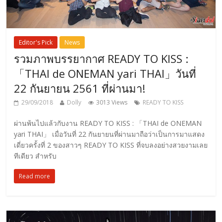
Editor's Pick
News
รวมภาพบรรยากาศ READY TO KISS :
「THAI de ONEMAN yari THAI」วันที่
22 กันยายน 2561 ที่ผ่านมา!
29/09/2018
Dolly
3013 Views
READY TO KISS
ผ่านพ้นไปแล้วกับงาน READY TO KISS : 「THAI de ONEMAN
yari THAI」 เมื่อวันที่ 22 กันยายนที่ผ่านมาถือว่าเป็นการมาแสดง
เดี่ยวครั้งที่ 2 ของสาวๆ READY TO KISS ที่จบลงอย่างสวยงามเลย
ทีเดียว สำหรับ
Read more