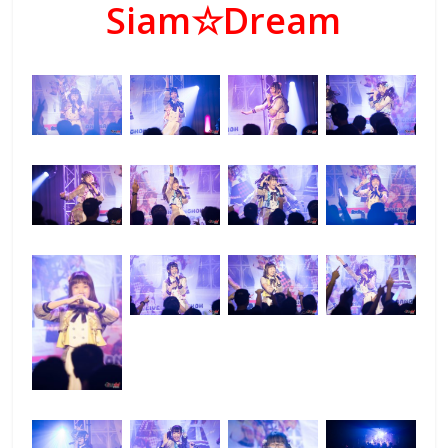
Siam☆Dream