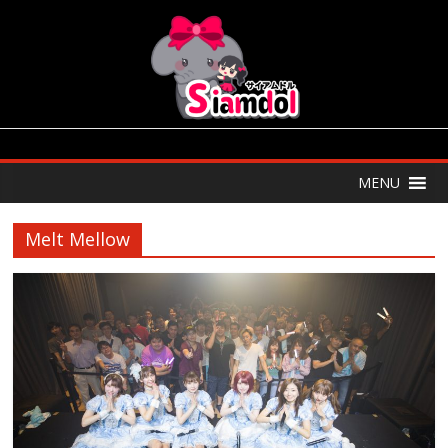
MENU
Melt Mellow