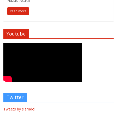
Hazuki Asuka
Read more
Youtube
Twitter
Tweets by siamdol