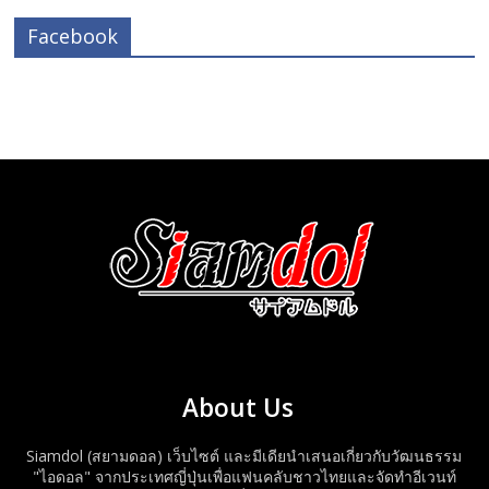
Facebook
About Us
Siamdol (สยามดอล) เว็บไซต์ และมีเดียนำเสนอเกี่ยวกับวัฒนธรรม
"ไอดอล" จากประเทศญี่ปุ่นเพื่อแฟนคลับชาวไทยและจัดทำอีเวนท์