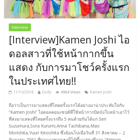
Interview
[Interview]Kamen Joshi ไอ
ดอลสาวที่ใช้หน้ากากขึ้น
แสดง กับการมาโชว์ครั้งแรก
ในประเทศไทย!!
11/10/2018
Dolly
4964 Views
Kamen Joshi
ถือว่าเป็นการมาแสดงที่ไทยครั้งแรกได้อย่างมาน่าประทับใจกับ
“Kamen Joshi” ไอดอลคอนเซปต์ที่ใช้หน้ากากปิดบังใบหน้าเอาไว้
ที่ส่งมาแสดงที่ไทยครั้งแรกถึง 5 คนด้วยกันได้แก่ Seri
Suzumura,Sora Kurumi,Anna Tachibana,Mao
Morishita,Yuuri Kinoshita ซึ่งย้อนไปเมื่อวันที่ 31 สิงหาคม – 2
กันยายน 2561 ที่ผ่านมาพวกเธอก็ได้ขึ้นแสดงที่งาน “Nippon