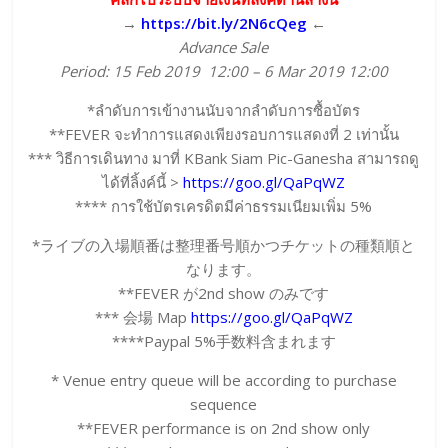
→
https://bit.ly/2N6cQeg
←
Advance Sale
Period: 15 Feb 2019 12:00 – 6 Mar 2019 12:00
*ลำดับการเข้างานนับจากลำดับการซื้อบัตร
**FEVER จะทำการแสดงเพียงรอบการแสดงที่ 2 เท่านั้น
*** วิธีการเดินทาง มาที่ KBank Siam Pic-Ganesha สามารถดู
ได้ที่ลิ้งค์นี้ >
https://goo.gl/QaPqWZ
**** การใช้บัตรเครดิตมีค่าธรรมเนียมเพิ่ม 5%
*ライブの入場順番は整理番号順かつチケットの種類順と
なります。
**FEVER が2nd show のみです
*** 会場 Map
https://goo.gl/QaPqWZ
****Paypal 5%手数料含まれます
* Venue entry queue will be according to purchase
sequence
**FEVER performance is on 2nd show only