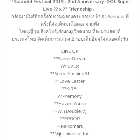
「Siamdol Festival 2019 : 2nd Anniversary IDOL Super
Live ?? x ?? Friendship」
กลับมามันส์อีกครั้งกับงานฉลองครบรอบ 2 ปีของ Siamdol ที่
ครั้งนี้จัดเต็มขนไอดอลจากทั้ง
ไทย,ญี่ปุ่น,สิงคโปร์,ฮ่องกง,เวียดนาม ที่จะมาแสดงที่
ประเทศไทย จัดเต็มการแสดง 2 รอบเต็มอิ่มจุใจตลอดทั้งวัน
LINE UP
??
Siam☆Dream
??FEVER
??SomeiYoshino51
??Love Letter
??KiREI
??Premony
??Hazuki Asuka
??W. (Double V)
??ERЯOR
??Reikomaru
??Niji Universe Inc.