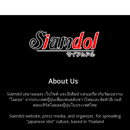
About Us
Siamdol (สยามดอล) เว็บไซต์ และมีเดียนำเสนอเกี่ยวกับวัฒนธรรม
"ไอดอล" จากประเทศญี่ปุ่นเพื่อแฟนคลับชาวไทยและจัดทำอีเวนท์
คอนเสิร์ตไอดอลญี่ปุ่นในประเทศไทย
Siamdol website, press media, and organizer, for spreading
"Japanese Idol" culture, based in Thailand