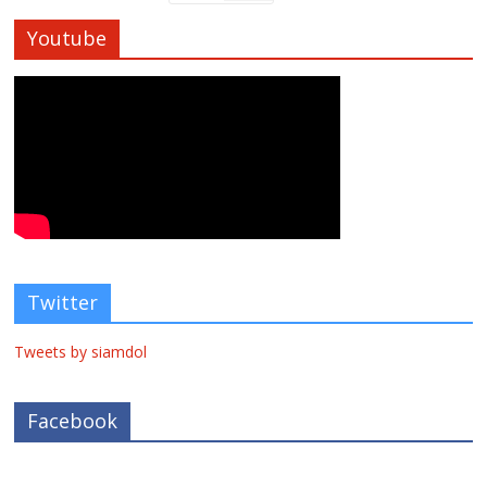
Youtube
Twitter
Tweets by siamdol
Facebook