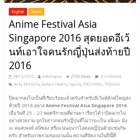
English
News
Anime Festival Asia
Singapore 2016 สุดยอดอีเว้
นท์เอาใจคนรักญี่ปุ่นส่งท้ายปี
2016
08/12/2016
mikenapas
2703 Views
0 Comment
,
,
,
,
,
AFA
AFASG16
Iketeru Hearts
nijicon
PIKOTARO
TPDomo
ปิดฉากลงไปเป็นที่เรียบร้อยแล้วครับสำหรับอีเว้นท์ยักษ์ใหญ่ส่ง
ท้ายปี 2016 อย่าง
Anime Festival Asia Singapore 2016
เมื่อวันที่ 25 – 27 พฤศจิกายนที่ผ่านมา เรียกได้ว่าปิดฉากไป
อย่างสวยงาม ถูกใจสาวกคนรักญี่ปุ่นที่ไม่ว่าจะเป็น อนิเมะ มัง
งะ คอสเพลย์ อนิซอง หรือแน่นอนว่าไอดอลญี่ปุ่นด้วยเช่นกัน
ครับ สำหรับภาพรวมของงานนั้น สถานที่จัดงานในปีนี้ที่