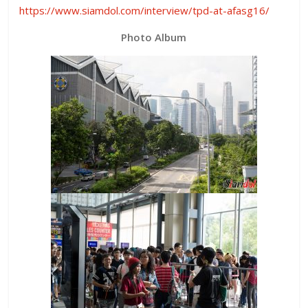
https://www.siamdol.com/interview/tpd-at-afasg16/
Photo Album