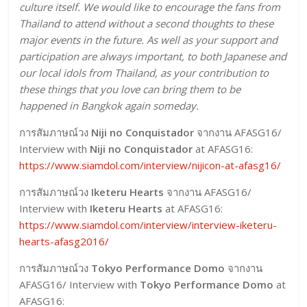
culture itself. We would like to encourage the fans from
Thailand to attend without a second thoughts to these
major events in the future. As well as your support and
participation are always important, to both Japanese and
our local idols from Thailand, as your contribution to
these things that you love can bring them to be
happened in Bangkok again someday.
การสัมภาษณ์วง
Niji no Conquistador
จากงาน AFASG16/
Interview with
Niji no Conquistador
at AFASG16:
https://www.siamdol.com/interview/nijicon-at-afasg16/
การสัมภาษณ์วง
Iketeru Hearts
จากงาน AFASG16/
Interview with
Iketeru Hearts
at AFASG16:
https://www.siamdol.com/interview/interview-iketeru-
hearts-afasg2016/
การสัมภาษณ์วง
Tokyo Performance Domo
จากงาน
AFASG16/ Interview with
Tokyo Performance Domo
at
AFASG16: