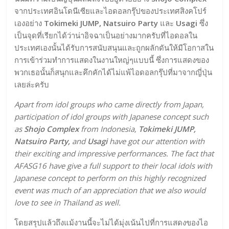
จากประเทศอินโดนีเซียและไอดอลกรุ๊ปของประเทศสิงคโปร์
เองอย่าง
Tokimeki JUMP, Natsuiro Party
และ
Usagi
ซึ่ง
เป็นจุดที่เรียกได้ว่าน่าอิจฉาเป็นอย่างมากครับที่ไอดอลใน
ประเทศเองนั้นได้รับการสนับสนุนและถูกผลักดันให้มีโอกาสใน
การเข้าร่วมทำการแสดงในงานใหญ่ๆแบบนี้ ซึ่งการแสดงของ
พวกเธอนั้นก็สนุกและคึกคักได้ไม่แพ้ไอดอลกรุ๊ปที่มาจากญี่ปุ่น
เลยล่ะครับ
Apart from idol groups who came directly from Japan,
participation of idol groups with Japanese concept such
as
Shojo Complex
from Indonesia,
Tokimeki JUMP,
Natsuiro Party,
and
Usagi
have got our attention with
their exciting and impressive performances. The fact that
AFASG16 have give a full support to their local idols with
Japanese concept to perform on this highly recognized
event was much of an appreciation that we also would
love to see in Thailand as well.
โดยสรุปแล้วถึงแม้งานนี้จะไม่ได้มุ่งเน้นไปที่การแสดงของไอ