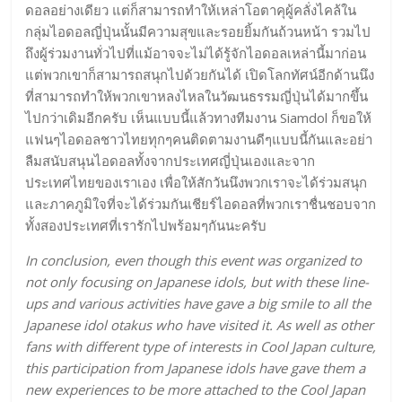
ดอลอย่างเดียว แต่ก็สามารถทำให้เหล่าโอตาคุผู้คลั่งไคล้ใน
กลุ่มไอดอลญี่ปุ่นนั้นมีความสุขและรอยยิ้มกันถ้วนหน้า รวมไป
ถึงผู้ร่วมงานทั่วไปที่แม้อาจจะไม่ได้รู้จักไอดอลเหล่านี้มาก่อน
แต่พวกเขาก็สามารถสนุกไปด้วยกันได้ เปิดโลกทัศน์อีกด้านนึง
ที่สามารถทำให้พวกเขาหลงไหลในวัฒนธรรมญี่ปุ่นได้มากขึ้น
ไปกว่าเดิมอีกครับ เห็นแบบนี้แล้วทางทีมงาน Siamdol ก็ขอให้
แฟนๆไอดอลชาวไทยทุกๆคนติดตามงานดีๆแบบนี้กันและอย่า
ลืมสนับสนุนไอดอลทั้งจากประเทศญี่ปุ่นเองและจาก
ประเทศไทยของเราเอง เพื่อให้สักวันนึงพวกเราจะได้ร่วมสนุก
และภาคภูมิใจที่จะได้ร่วมกันเชียร์ไอดอลที่พวกเราชื่นชอบจาก
ทั้งสองประเทศที่เรารักไปพร้อมๆกันนะครับ
In conclusion, even though this event was organized to
not only focusing on Japanese idols, but with these line-
ups and various activities have gave a big smile to all the
Japanese idol otakus who have visited it. As well as other
fans with different type of interests in Cool Japan culture,
this participation from Japanese idols have gave them a
new experiences to be more attached to the Cool Japan