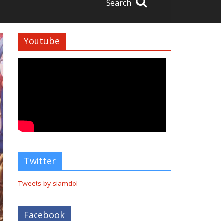
Search
Youtube
Twitter
Tweets by siamdol
Facebook