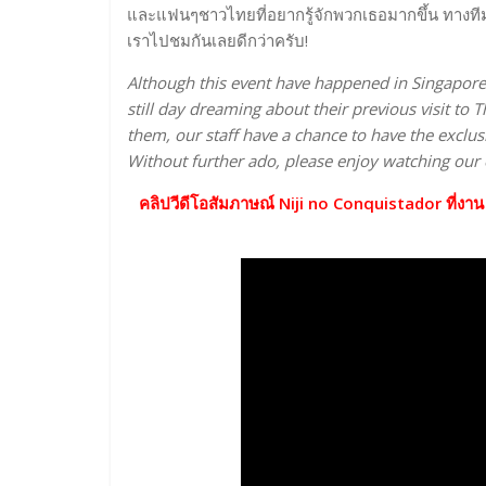
และแฟนๆชาวไทยที่อยากรู้จักพวกเธอมากขึ้น ทางท
เราไปชมกันเลยดีกว่าครับ!
Although this event have happened in Singapore,
still day dreaming about their previous visit to
them, our staff have a chance to have the exclusi
Without further ado, please enjoy watching our e
คลิปวีดีโอสัมภาษณ์ Niji no Conquistador ที่ง