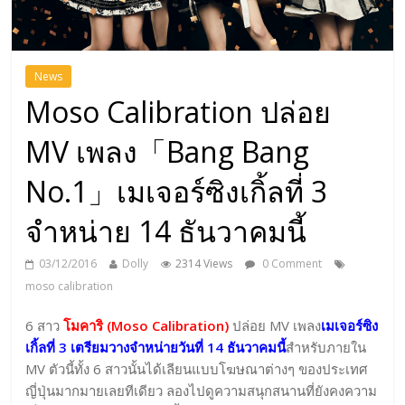
News
Moso Calibration ปล่อย
MV เพลง「Bang Bang
No.1」เมเจอร์ซิงเกิ้ลที่ 3
จำหน่าย 14 ธันวาคมนี้
03/12/2016
Dolly
2314 Views
0 Comment
moso calibration
6 สาว
โมคาริ (Moso Calibration)
ปล่อย MV เพลง
เมเจอร์ซิง
เกิ้ลที่ 3 เตรียมวางจำหน่ายวันที่ 14 ธันวาคมนี้
สำหรับภายใน
MV ตัวนี้ทั้ง 6 สาวนั้นได้เลียนแบบโฆษณาต่างๆ ของประเทศ
ญี่ปุ่นมากมายเลยทีเดียว ลองไปดูความสนุกสนานที่ยังคงความ