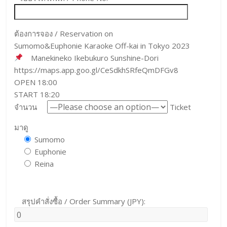
ต้องการจอง / Reservation on
Sumomo&Euphonie Karaoke Off-kai in Tokyo 2023
Manekineko Ikebukuro Sunshine-Dori
https://maps.app.goo.gl/CeSdkhSRfeQmDFGv8
OPEN 18:00
START 18:20
จำนวน
Ticket
มาดู
Sumomo
Euphonie
Reina
สรุปคำสั่งซื้อ / Order Summary (JPY):