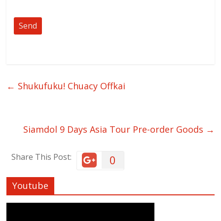
←
Shukufuku! Chuacy Offkai
Siamdol 9 Days Asia Tour Pre-order Goods
→
Share This Post:
0
Youtube