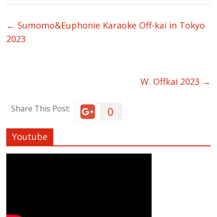
←
Sumomo&Euphonie Karaoke Off-kai in Tokyo
2023
W. Offkai 2023
→
Share This Post:
0
Youtube