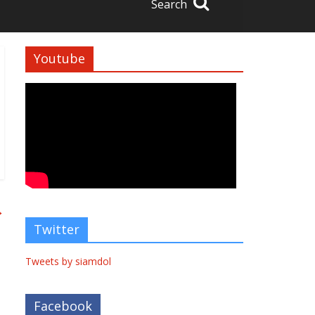
Search
Youtube
→
Twitter
Tweets by siamdol
Facebook