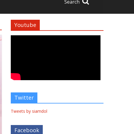
Search
Youtube
Twitter
Tweets by siamdol
Facebook