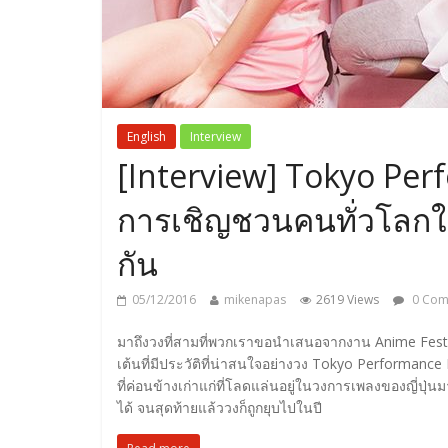
English
Interview
[Interview] Tokyo Per
การเชิญชวนคนทั่วโลกใ
กัน
05/12/2016
mikenapas
2619 Views
0 Com
มาถึงวงที่สามที่พวกเราขอนำเสนอจากงาน Anime Festival
เต้นที่มีประวัติที่น่าสนใจอย่างวง Tokyo Performance
ที่ค่อนข้างเก่าแก่ที่โลดแล่นอยู่ในวงการเพลงของญี่ปุ่น
ได้ จนสุดท้ายแล้ววงก็ถูกยุบไปในปี