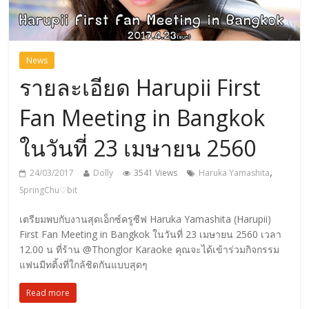
News
รายละเอียด Harupii First
Fan Meeting in Bangkok
ในวันที่ 23 เมษายน 2560
,
24/03/2017
Dolly
3541 Views
Haruka Yamashita
SpringChu♡bit
เตรียมพบกับงานสุดเอ็กซ์ครูซีฟ Haruka Yamashita (Harupii)
First Fan Meeting in Bangkok ในวันที่ 23 เมษายน 2560 เวลา
12.00 น ที่ร้าน @Thonglor Karaoke คุณจะได้เข้าร่วมกิจกรรม
แฟนมีทติ้งที่ใกล้ชิดกันแบบสุดๆ
Read more