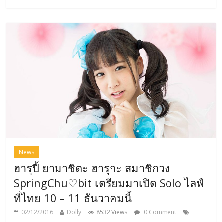
News
ฮารุปี้ ยามาชิตะ ฮารุกะ สมาชิกวง
SpringChu♡bit เตรียมมาเปิด Solo ไลฟ์
ที่ไทย 10 – 11 ธันวาคมนี้
02/12/2016
Dolly
8532 Views
0 Comment