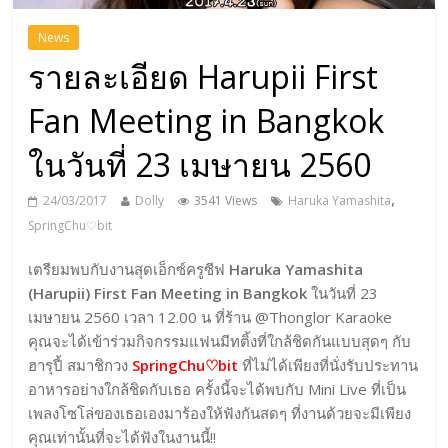
News
รายละเอียด Harupii First
Fan Meeting in Bangkok
ในวันที่ 23 เมษายน 2560
,
24/03/2017
Dolly
3541 Views
Haruka Yamashita
SpringChu♡bit
เตรียมพบกับงานสุดเอ็กซ์ครูซีฟ
Haruka Yamashita
(Harupii) First Fan Meeting in Bangkok
ในวันที่ 23
เมษายน 2560 เวลา 12.00 น ที่ร้าน @Thonglor Karaoke
คุณจะได้เข้าร่วมกิจกรรมแฟนมีทติ้งที่ใกล้ชิดกันแบบสุดๆ กับ
ฮารุปี้ สมาชิกวง
SpringChu♡bit
ที่ไม่ได้เพียงที่นั่งรับประทาน
อาหารอย่างใกล้ชิดกับเธอ ครั้งนี้จะได้พบกับ Mini Live ที่เป็น
เพลงโซโล่ของเธอเองมาร้องให้ฟังกันสดๆ ที่งานด้วยจะมีเพียง
คุณเท่านั้นที่จะได้ฟังในงานนี้!!