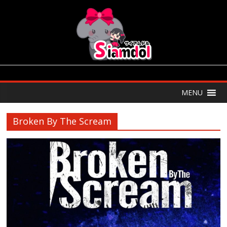
MENU
Broken By The Scream