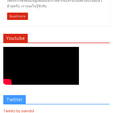
เพลงแรกซึ่งตอนนี้ดูเหมือนจะถ่ายทำกันเสร็จเป็นที่เรียบร้อยแล้ว
ด้วยครับ เราลองไปรู้จักกับ
Read more
Youtube
Twitter
Tweets by siamdol