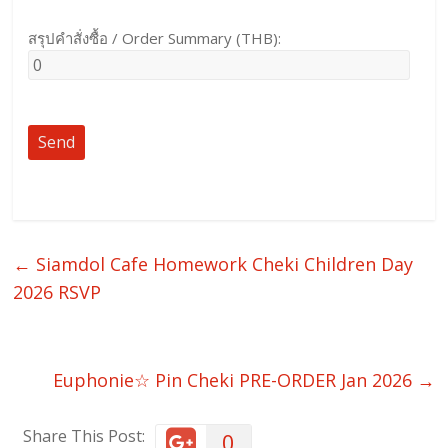
สรุปคำสั่งซื้อ / Order Summary (THB):
←
Siamdol Cafe Homework Cheki Children Day
2026 RSVP
Euphonie☆ Pin Cheki PRE-ORDER Jan 2026
→
Share This Post:
0