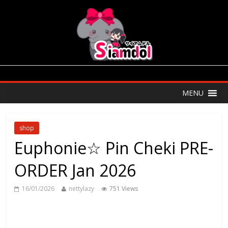
MENU
shop
Euphonie☆ Pin Cheki PRE-
ORDER Jan 2026
16/01/2026
nettylazy
751 Views