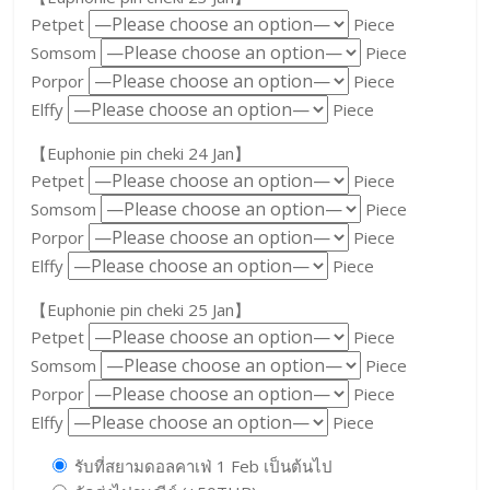
Petpet
Piece
Somsom
Piece
Porpor
Piece
Elffy
Piece
【Euphonie pin cheki 24 Jan】
Petpet
Piece
Somsom
Piece
Porpor
Piece
Elffy
Piece
【Euphonie pin cheki 25 Jan】
Petpet
Piece
Somsom
Piece
Porpor
Piece
Elffy
Piece
รับที่สยามดอลคาเฟ่ 1 Feb เป็นต้นไป