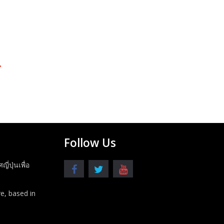
→
Follow Us
ปุ่นเพื่อ
e, based in