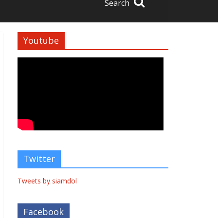
Search
Youtube
Twitter
Tweets by siamdol
Facebook