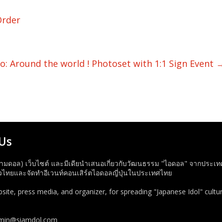
Order
 Around the world ! Photoset with 1:1 Sign Event
Us
ามดอล) เว็บไซต์ และมีเดียนำเสนอเกี่ยวกับวัฒนธรรม "ไอดอล" จากประเทศญี่
ทยและจัดทำอีเวนท์คอนเสิร์ตไอดอลญี่ปุ่นในประเทศไทย
ite, press media, and organizer, for spreading "Japanese Idol" cultur
dmin@siamdol.com