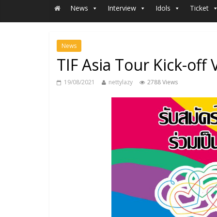
News
Interview
Idols
Ticket
News
TIF Asia Tour Kick-of
19/08/2021
nettylazy
2788 Views