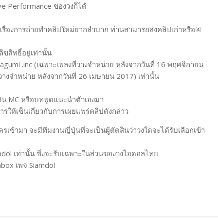
ive Performance ของวงก็ได้
ื่องการถ่ายทำคลิปใหม่ยากลำบาก ท่านสามารถส่งคลิปเก่าหรือ④
สิทธิ์อยู่เท่านั้น
agumi .inc (เฉพาะเพลงที่วางจำหน่าย หลังจากวันที่ 16 พฤศจิกายน
วางจำหน่าย หลังจากวันที่ 26 เมษายน 2017) เท่านั้น
่เป็น MC หรือบทพูดแนะนำตัวเองมา
ารให้เซ็นเกี่ยวกับการเผยแพร่คลิปดังกล่าว
ข้ามา จะมีทีมงานญี่ปุ่นที่จะเป็นผู้ตัดสินว่าวงใดจะได้รับเลือกเข้า
ol เท่านั้น ซึ่งจะรับเฉพาะในส่วนของวงไอดอลไทย
nbox เพจ Siamdol