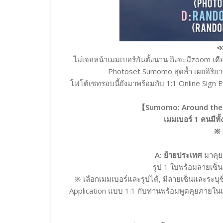
≪
ไม่เจอหน้าเมมเบอร์กันตั้งนาน ถึงจะมีzoom เดื
Photoset Sumomo สุดล้ำ เผยอิริย
โฟโต้เซทรอบนี้ยังมาพร้อมกับ 1:1 Online Sign E
【Sumomo: Around the W
เมมเบอร์ 1 คนมีทั
※ 
A: ย้ายประเทศ
มาคุย
รูป 1 ใบพร้อมลายเซ็
※ เลือกเมมเบอร์และรูปได้, มีลายเซ็นและระบุ
Application แบบ 1:1 กับท่านพร้อมพูดคุยภายใน