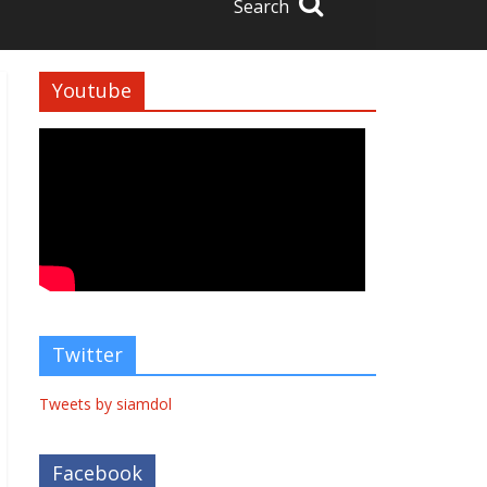
Search
Youtube
Twitter
Tweets by siamdol
Facebook