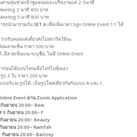
สามทุ่มช่วยเข้าซูมหน่อยจะบรีฟงานแค่ 2-5นาที
Meeting 2 นาที 400 บาท
Meeting 5 นาที 800 บาท
ามารถนำมารวมกับ
SET A
เพื่อเพิ่มเวลา Sign Online Event 1:1 ได้
ยว่างรับคอลแต่เดี๋ยวส่งโปสการ์ดให้นะ
ร้อมลายเซ็น ราคา 300 บาท
, มีลายเซ็นและระบุชื่อ, ไม่มี Online Event
ก่อนได้แบบไหนเมื่อไหร่ไปลุ้นเอา
ีรูป 3 ใบ ราคา 200 บาท
มเบอร์และรูปได้, เป็นรูปโพสเดียวกันกับแบบ A และ C
Online Event ผ่าน Zoom Application
8 กันยายน 20:00~ Bew
ส 9
กันยายน
20:00~ F
กันยายน
20:00~ Beauty
กันยายน
20:00~ Namfah
2
กันยายน
20:00~ Baitoey