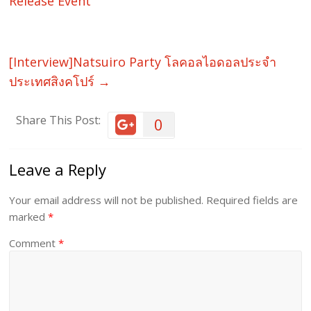
Release Event
[Interview]Natsuiro Party โลคอลไอดอลประจำ
ประเทศสิงคโปร์
→
Share This Post:
0
Leave a Reply
Your email address will not be published.
Required fields are
marked
*
Comment
*