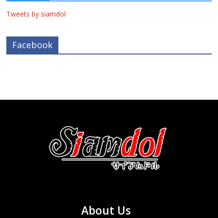
Tweets by siamdol
Facebook
About Us