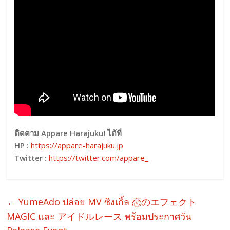
ติดตาม Appare Harajuku! ได้ที่
HP :
https://appare-harajuku.jp
Twitter :
https://twitter.com/appare_
←
YumeAdo ปล่อย MV ซิงเกิ้ล 恋のエフェクト
MAGIC และ アイドルレース พร้อมประกาศวัน