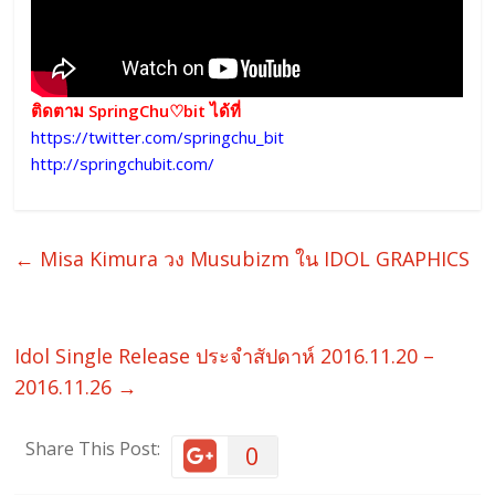
ติดตาม SpringChu♡bit ได้ที่
https://twitter.com/springchu_bit
http://springchubit.com/
←
Misa Kimura วง Musubizm ใน IDOL GRAPHICS
Idol Single Release ประจำสัปดาห์ 2016.11.20 –
2016.11.26
→
Share This Post:
0