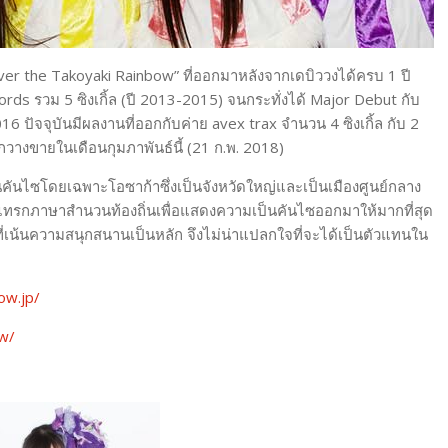
Over the Takoyaki Rainbow” ที่ออกมาหลังจากเดบิววงได้ครบ 1 ปี
ords รวม 5 ซิงเกิ้ล (ปี 2013-2015) จนกระทั่งได้ Major Debut กับ
 ปัจจุบันมีผลงานที่ออกกับค่าย avex trax จำนวน 4 ซิงเกิ้ล กับ 2
อกวางขายในเดือนกุมภาพันธ์นี้ (21 ก.พ. 2018)
นไซโดยเฉพาะโอซาก้าซึ่งเป็นจังหวัดใหญ่และเป็นเมืองศูนย์กลาง
แทรกภาษาสำนวนท้องถิ่นเพื่อแสดงความเป็นคันไซออกมาให้มากที่สุด
่เน้นความสนุกสนานเป็นหลัก จึงไม่น่าแปลกใจที่จะได้เป็นตัวแทนใน
ow.jp/
ow/