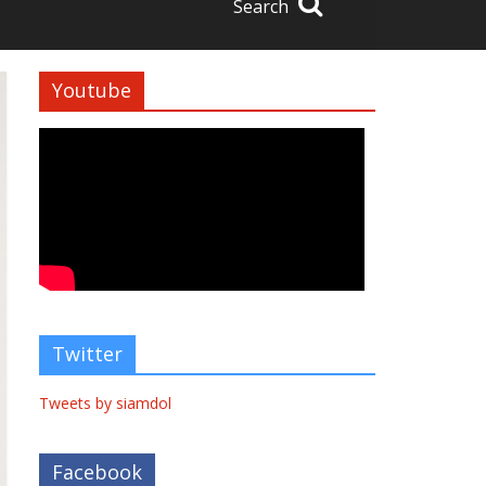
Search
Youtube
Twitter
Tweets by siamdol
Facebook