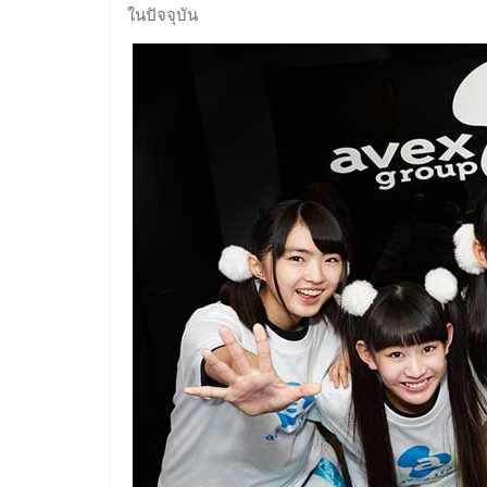
ในปัจจุบัน