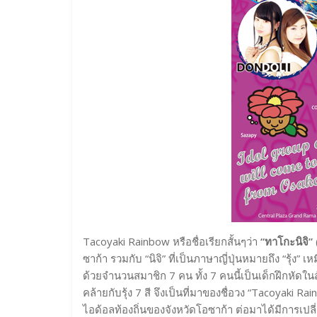
Tacoyaki Rainbow หรือชื่อเรียกสั้นๆว่า
“ทาโกะนิจิ”
ซาก้า รวมกับ “นิจิ” ที่เป็นภาษาญี่ปุ่นหมายถึง “รุ้
ด้วยจำนวนสมาชิก 7 คน ทั้ง 7 คนนี้เป็นเด็กฝึกหัดใน
คล้ายกับรุ้ง 7 สี จึงเป็นที่มาของชื่อวง “Tacoyaki
ไอด้อลท้องถิ่นของจังหวัดโอซาก้า ต่อมาได้มีการเปล