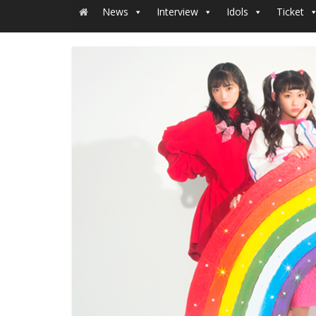
News
Interview
Idols
Ticket