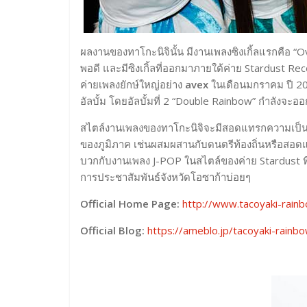
ผลงานของทาโกะนิจินั้น มีงานเพลงซิงเกิ้ลแรกคือ “
พอดี และมีซิงเกิ้ลที่ออกมาภายใต้ค่าย Stardust Rec
ค่ายเพลงยักษ์ใหญ่อย่าง
avex
ในเดือนมกราคม ปี 2016
อัลบั้ม โดยอัลบั้มที่ 2 “Double Rainbow” กำลังจะอ
สไตล์งานเพลงของทาโกะนิจิจะมีสอดแทรกความเป็นคั
ของภูมิภาค เช่นผสมผสานกับดนตรีท้องถิ่นหรือสอด
บวกกับงานเพลง J-POP ในสไตล์ของค่าย Stardust ที
การประชาสัมพันธ์จังหวัดโอซาก้าบ่อยๆ
Official Home Page:
http://www.tacoyaki-rainb
Official Blog:
https://ameblo.jp/tacoyaki-rainb