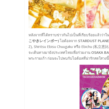
หลังจากที่ได้ทราบข่าวกันไปเป็นที่เรียบร้อยแล้วว่าใ
こやきレインボー)
ไอด้อลจาก
STARDUST PLAN
Z), Shiritsu Ebisu Chuugaku หรือ Ebichu (
จะเดินทางมายังประเทศไทยเพื่อร่วมงาน
OSAKA BA
พระรามเก้า ก่อนจะไปพบกับไอด้อลที่น่ารักสดใสวงนี