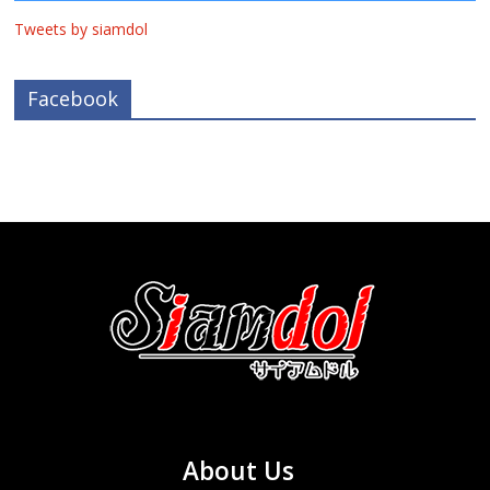
Tweets by siamdol
Facebook
About Us