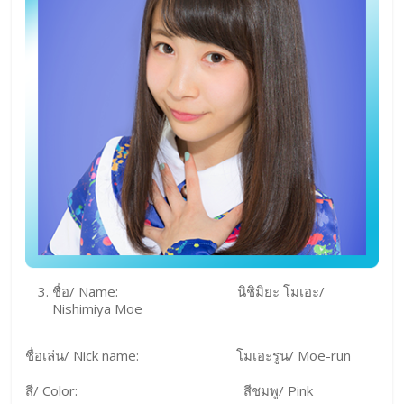
ชื่อ/ Name: นิชิมิยะ โมเอะ/
Nishimiya Moe
ชื่อเล่น/ Nick name: โมเอะรูน/ Moe-run
สี/ Color: สีชมพู/ Pink