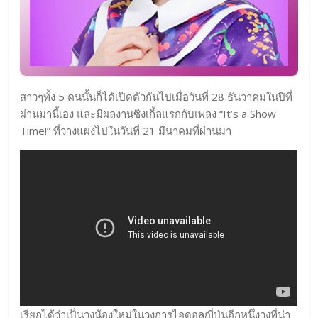
สาวๆทั้ง 5 คนนั้นก็ได้เปิดตัวกันไปเมื่อวันที่ 28 ธันวาคมในปีที่
ผ่านมานี้เอง และมีผลงานซิงเกิ้ลแรกกับเพลง “It’s a Show
Time!” ที่วางแผงไปในวันที่ 21 มีนาคมที่ผ่านมา
เรียกได้ว่าเป็นวงน้องใหม่ในวงการไอดอลญี่ปุ่นอีกหนึ่งวงที่น่า