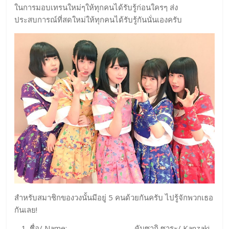
ในการมอบเทรนใหม่ๆให้ทุกคนได้รับรู้ก่อนใครๆ ส่ง
ประสบการณ์ที่สดใหม่ให้ทุกคนได้รับรู้กันนั่นเองครับ
สำหรับสมาชิกของวงนั้นมีอยู่ 5 คนด้วยกันครับ ไปรู้จักพวกเธอ
กันเลย!
ชื่อ/ Name: คันซากิ ซาระ/ Kanzaki