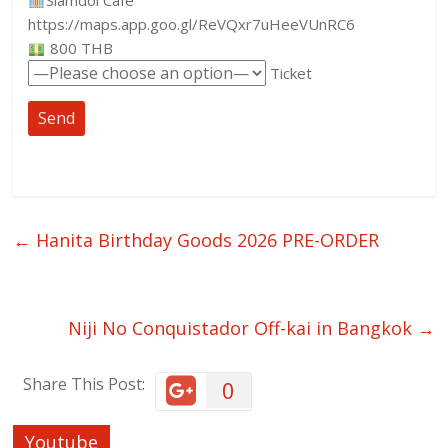
Siamdol Cafe
https://maps.app.goo.gl/ReVQxr7uHeeVUnRC6
800 THB
Ticket
←
Hanita Birthday Goods 2026 PRE-ORDER
Niji No Conquistador Off-kai in Bangkok
→
Share This Post:
0
Youtube