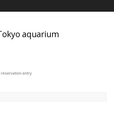
n Tokyo aquarium
 reservation entry