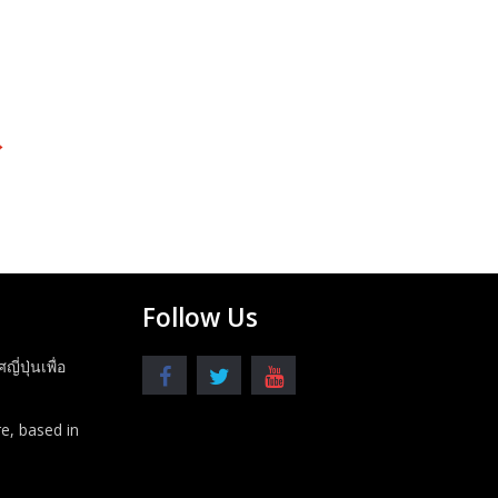
→
Follow Us
ปุ่นเพื่อ
e, based in