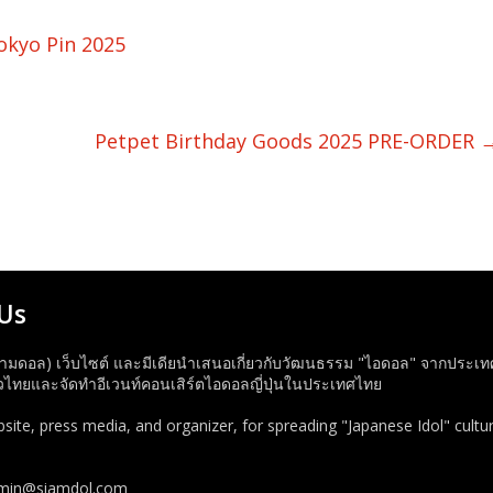
kyo Pin 2025
Petpet Birthday Goods 2025 PRE-ORDER
Us
ามดอล) เว็บไซต์ และมีเดียนำเสนอเกี่ยวกับวัฒนธรรม "ไอดอล" จากประเทศญี่
ทยและจัดทำอีเวนท์คอนเสิร์ตไอดอลญี่ปุ่นในประเทศไทย
ite, press media, and organizer, for spreading "Japanese Idol" cultur
dmin@siamdol.com