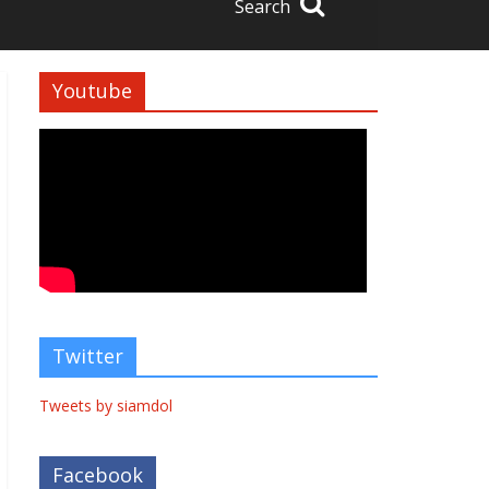
Search
Youtube
Twitter
Tweets by siamdol
Facebook