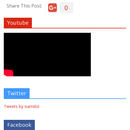
Share This Post:
0
Youtube
Twitter
Tweets by siamdol
Facebook