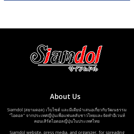
About Us
Siamdol (สยามดอล) เว็บไซต์ และมีเดียนำเสนอเกี่ยวกับวัฒนธรรม
"ไอดอล" จากประเทศญี่ปุ่นเพื่อแฟนคลับชาวไทยและจัดทำอีเวนท์
คอนเสิร์ตไอดอลญี่ปุ่นในประเทศไทย
Siamdol website, press media, and organizer, for spreading