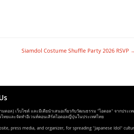
Siamdol Costume Shuffle Party 2026 RSVP
Us
ามดอล) เว็บไซต์ และมีเดียนำเสนอเกี่ยวกับวัฒนธรรม "ไอดอล" จากประเทศญี่
ทยและจัดทำอีเวนท์คอนเสิร์ตไอดอลญี่ปุ่นในประเทศไทย
ite, press media, and organizer, for spreading "Japanese Idol" cultur