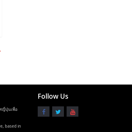
→
Follow Us
ปุ่นเพื่อ
e, based in