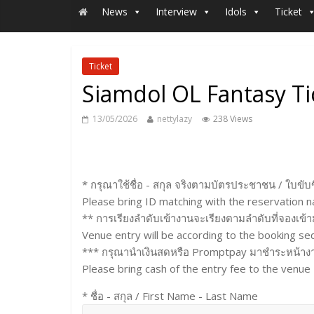
News
Interview
Idols
Ticket
Ticket
Siamdol OL Fantasy Ti
13/05/2026
nettylazy
238 Views
* กรุณาใช้ชื่อ - สกุล จริงตามบัตรประชาชน / ใบขับ
Please bring ID matching with the reservation 
** การเรียงลำดับเข้างานจะเรียงตามลำดับที่จองเข
Venue entry will be according to the booking s
*** กรุณานำเงินสดหรือ Promptpay มาชำระหน้าง
Please bring cash of the entry fee to the venue
* ชื่อ - สกุล / First Name - Last Name