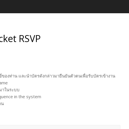
cket RSVP
ขี่ของท่าน และนำบัตรดังกล่าวมายืนยันตัวตนเพื่อรับบัตรเข้างาน
name
้ามาในระบบ
equence in the system
าน