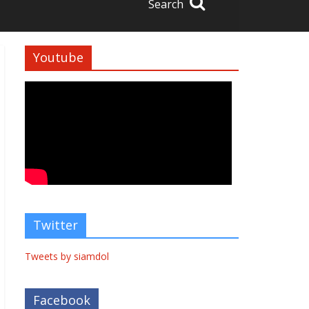
Search
Youtube
Twitter
Tweets by siamdol
Facebook