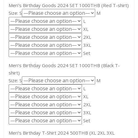
Meri's Birthday Goods 2024 SET 1000THB (Red T-shirt)
Size: S
M
L
XL
2XL
3XL
Set
Meri's Birthday Goods 2024 SET 1000THB (Black T-
shirt)
Size: S
M
L
XL
2XL
3XL
Set
Meri’s Birthday T-Shirt 2024 500THB (XL 2XL 3XL