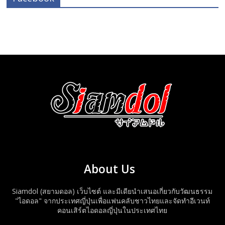
About Us
Siamdol (สยามดอล) เว็บไซต์ และมีเดียนำเสนอเกี่ยวกับวัฒนธรรม
"ไอดอล" จากประเทศญี่ปุ่นเพื่อแฟนคลับชาวไทยและจัดทำอีเวนท์
คอนเสิร์ตไอดอลญี่ปุ่นในประเทศไทย