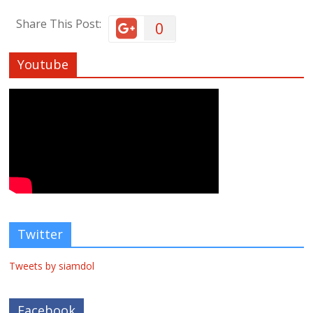
Share This Post:
0
Youtube
Twitter
Tweets by siamdol
Facebook