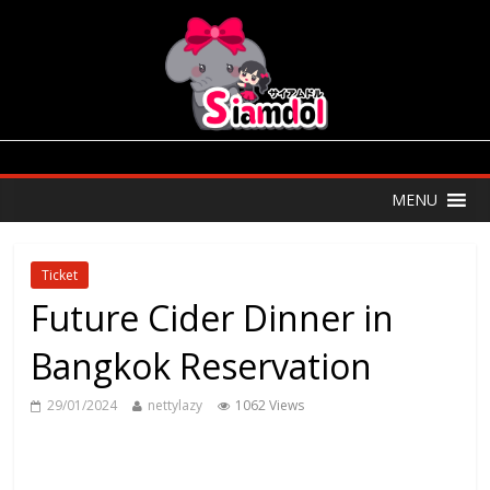
MENU
Ticket
Future Cider Dinner in
Bangkok Reservation
29/01/2024
nettylazy
1062 Views