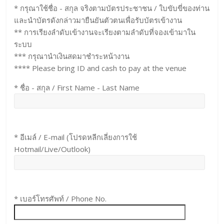
* กรุณาใช้ชื่อ - สกุล จริงตามบัตรประชาชน / ใบขับขี่ของท่าน
และนำบัตรดังกล่าวมายืนยันตัวตนเพื่อรับบัตรเข้างาน
** การเรียงลำดับเข้างานจะเรียงตามลำดับที่จองเข้ามาใน
ระบบ
*** กรุณานำเงินสดมาชำระหน้างาน
**** Please bring ID and cash to pay at the venue
* ชื่อ - สกุล / First Name - Last Name
* อีเมล์ / E-mail (โปรดหลีกเลี่ยงการใช้
Hotmail/Live/Outlook)
* เบอร์โทรศัพท์ / Phone No.