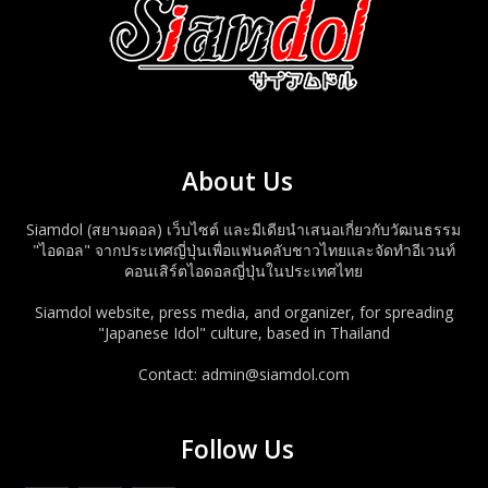
About Us
Siamdol (สยามดอล) เว็บไซต์ และมีเดียนำเสนอเกี่ยวกับวัฒนธรรม
"ไอดอล" จากประเทศญี่ปุ่นเพื่อแฟนคลับชาวไทยและจัดทำอีเวนท์
คอนเสิร์ตไอดอลญี่ปุ่นในประเทศไทย
Siamdol website, press media, and organizer, for spreading
"Japanese Idol" culture, based in Thailand
Contact: admin@siamdol.com
Follow Us