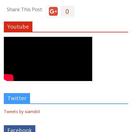
Share This Post:
0
Youtube
Twitter
Tweets by siamdol
Facebook