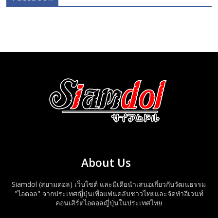
About Us
Siamdol (สยามดอล) เว็บไซต์ และมีเดียนำเสนอเกี่ยวกับวัฒนธรรม
"ไอดอล" จากประเทศญี่ปุ่นเพื่อแฟนคลับชาวไทยและจัดทำอีเวนท์
คอนเสิร์ตไอดอลญี่ปุ่นในประเทศไทย