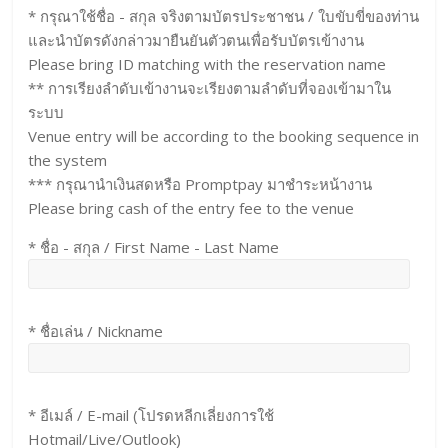
* กรุณาใช้ชื่อ - สกุล จริงตามบัตรประชาชน / ใบขับขี่ของท่าน
และนำบัตรดังกล่าวมายืนยันตัวตนเพื่อรับบัตรเข้างาน
Please bring ID matching with the reservation name
** การเรียงลำดับเข้างานจะเรียงตามลำดับที่จองเข้ามาใน
ระบบ
Venue entry will be according to the booking sequence in
the system
*** กรุณานำเงินสดหรือ Promptpay มาชำระหน้างาน
Please bring cash of the entry fee to the venue
* ชื่อ - สกุล / First Name - Last Name
* ชื่อเล่น / Nickname
* อีเมล์ / E-mail (โปรดหลีกเลี่ยงการใช้
Hotmail/Live/Outlook)