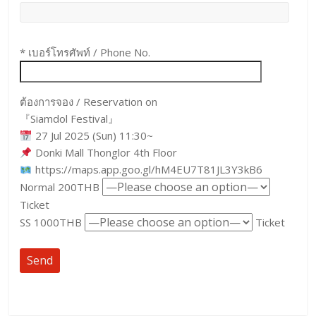
* เบอร์โทรศัพท์ / Phone No.
ต้องการจอง / Reservation on
『Siamdol Festival』
27 Jul 2025 (Sun) 11:30~
Donki Mall Thonglor 4th Floor
https://maps.app.goo.gl/hM4EU7T81JL3Y3kB6
Normal 200THB
Ticket
SS 1000THB
Ticket