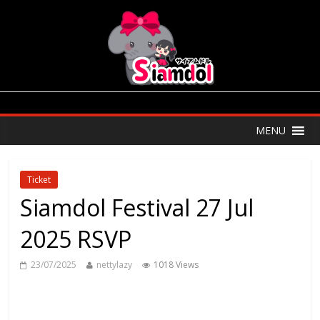
MENU
Ticket
Siamdol Festival 27 Jul
2025 RSVP
23/07/2025
nettylazy
1018 Views