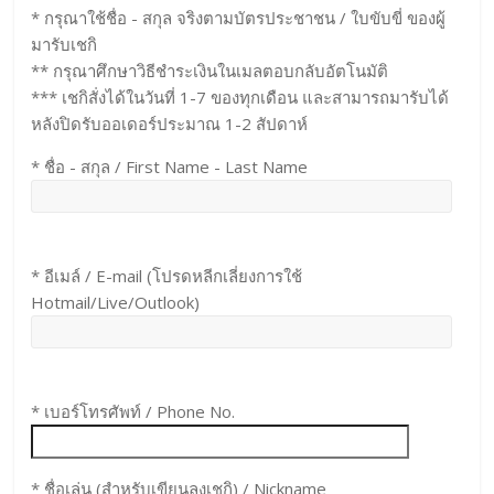
* กรุณาใช้ชื่อ - สกุล จริงตามบัตรประชาชน / ใบขับขี่ ของผู้
มารับเชกิ
** กรุณาศึกษาวิธีชำระเงินในเมลตอบกลับอัตโนมัติ
*** เชกิสั่งได้ในวันที่ 1-7 ของทุกเดือน และสามารถมารับได้
หลังปิดรับออเดอร์ประมาณ 1-2 สัปดาห์
* ชื่อ - สกุล / First Name - Last Name
* อีเมล์ / E-mail (โปรดหลีกเลี่ยงการใช้
Hotmail/Live/Outlook)
* เบอร์โทรศัพท์ / Phone No.
* ชื่อเล่น (สำหรับเขียนลงเชกิ) / Nickname