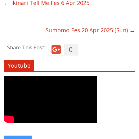
←
Ikinari Tell Me Fes 6 Apr 2025
Sumomo Fes 20 Apr 2025 (Sun)
→
Share This Post:
0
Youtube