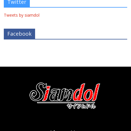
Twitter
Tweets by siamdol
Facebook