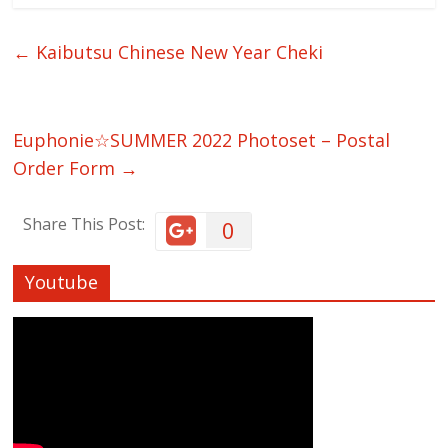
←
Kaibutsu Chinese New Year Cheki
Euphonie☆SUMMER 2022 Photoset – Postal
Order Form
→
Share This Post:
0
Youtube