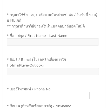
* กรุณาใช้ชื่อ - สกุล จริงตามบัตรประชาชน / ใบขับขี่ ของผู้
มารับเชกิ
** กรุณาศึกษาวิธีชำระเงินในเมลตอบกลับอัตโนมัติ
* ชื่อ - สกุล / First Name - Last Name
* อีเมล์ / E-mail (โปรดหลีกเลี่ยงการใช้
Hotmail/Live/Outlook)
* เบอร์โทรศัพท์ / Phone No.
* ชื่อเล่น (สำหรับเขียนลงเชกิ) / Nickname