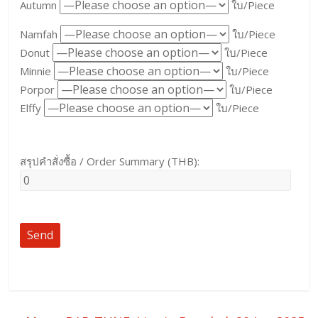
Autumn
ใบ/Piece
Namfah
ใบ/Piece
Donut
ใบ/Piece
Minnie
ใบ/Piece
Porpor
ใบ/Piece
Elffy
ใบ/Piece
สรุปคำสั่งซื้อ / Order Summary (THB):