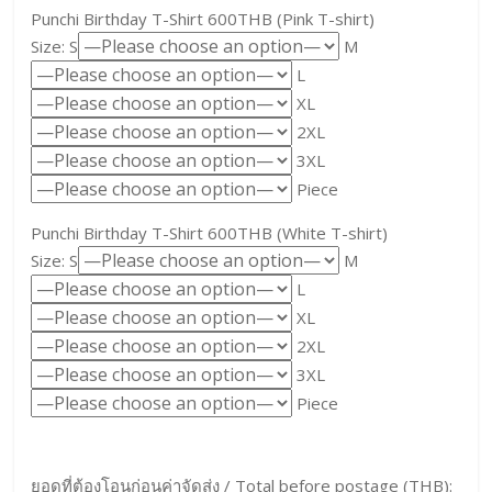
Punchi Birthday T-Shirt 600THB (Pink T-shirt)
Size: S
M
L
XL
2XL
3XL
Piece
Punchi Birthday T-Shirt 600THB (White T-shirt)
Size: S
M
L
XL
2XL
3XL
Piece
ยอดที่ต้องโอนก่อนค่าจัดส่ง / Total before postage (THB):