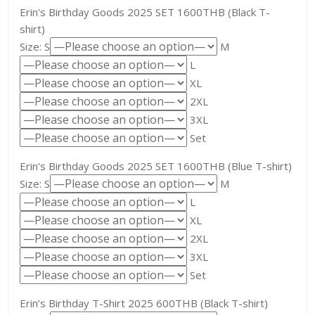
Erin's Birthday Goods 2025 SET 1600THB (Black T-
shirt)
Size: S
M
L
XL
2XL
3XL
Set
Erin's Birthday Goods 2025 SET 1600THB (Blue T-shirt)
Size: S
M
L
XL
2XL
3XL
Set
Erin’s Birthday T-Shirt 2025 600THB (Black T-shirt)