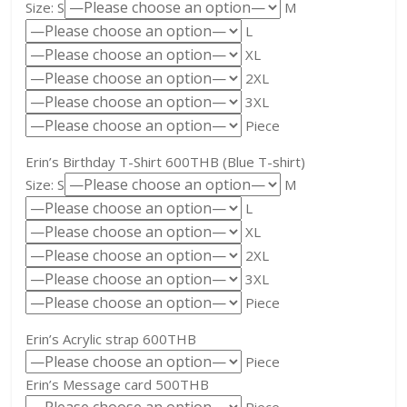
Size: S
M
L
XL
2XL
3XL
Piece
Erin’s Birthday T-Shirt 600THB (Blue T-shirt)
Size: S
M
L
XL
2XL
3XL
Piece
Erin’s Acrylic strap 600THB
Piece
Erin’s Message card 500THB