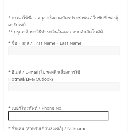
* กรุณาใช้ชื่อ - สกุล จริงตามบัตรประชาชน / ใบขับขี่ ของผู้
มารับเชกิ
** กรุณาศึกษาวิธีชำระเงินในเมลตอบกลับอัตโนมัติ
* ชื่อ - สกุล / First Name - Last Name
* อีเมล์ / E-mail (โปรดหลีกเลี่ยงการใช้
Hotmail/Live/Outlook)
* เบอร์โทรศัพท์ / Phone No.
* ชื่อเล่น (สำหรับเขียนลงเชกิ) / Nickname