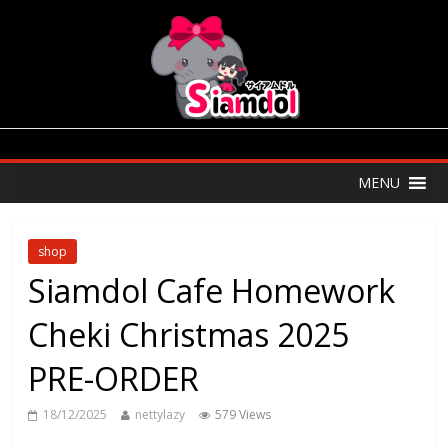
MENU
shop
Siamdol Cafe Homework
Cheki Christmas 2025
PRE-ORDER
18/12/2025
nettylazy
579 Views