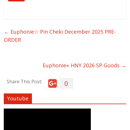
←
Euphonie☆ Pin Cheki December 2025 PRE-
ORDER
Euphonie⭐︎ HNY 2026 SP Goods
→
Share This Post:
0
Youtube