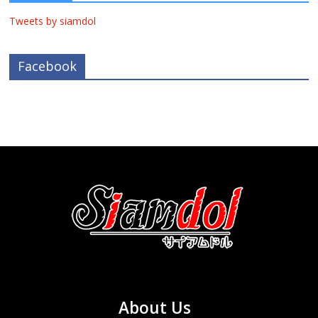
Tweets by siamdol
Facebook
About Us