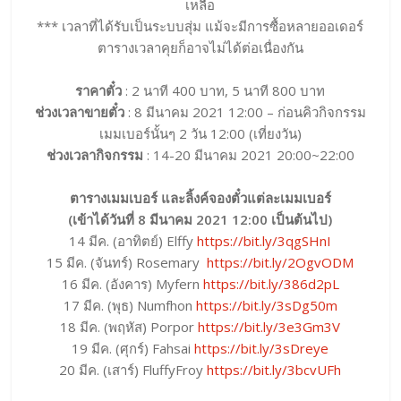
เหลือ
*** เวลาที่ได้รับเป็นระบบสุ่ม แม้จะมีการซื้อหลายออเดอร์
ตารางเวลาคุยก็อาจไม่ได้ต่อเนื่องกัน
ราคาตั๋ว
: 2 นาที 400 บาท, 5 นาที 800 บาท
ช่วงเวลาขายตั๋ว
: 8 มีนาคม 2021 12:00 – ก่อนคิวกิจกรรม
เมมเบอร์นั้นๆ 2 วัน 12:00 (เที่ยงวัน)
ช่วงเวลากิจกรรม
: 14-20 มีนาคม 2021 20:00~22:00
ตารางเมมเบอร์ และลิ้งค์จองตั๋วแต่ละเมมเบอร์
(เข้าได้วันที่ 8 มีนาคม 2021
12:00 เป็นต้นไป)
14 มีค. (อาทิตย์) Elffy
https://bit.ly/3qgSHnI
15 มีค. (จันทร์) Rosemary
https://bit.ly/2OgvODM
16 มีค. (อังคาร) Myfern
https://bit.ly/386d2pL
17 มีค. (พุธ) Numfhon
https://bit.ly/3sDg50m
18 มีค. (พฤหัส) Porpor
https://bit.ly/3e3Gm3V
19 มีค. (ศุกร์) Fahsai
https://bit.ly/3sDreye
20 มีค. (เสาร์) FluffyFroy
https://bit.ly/3bcvUFh