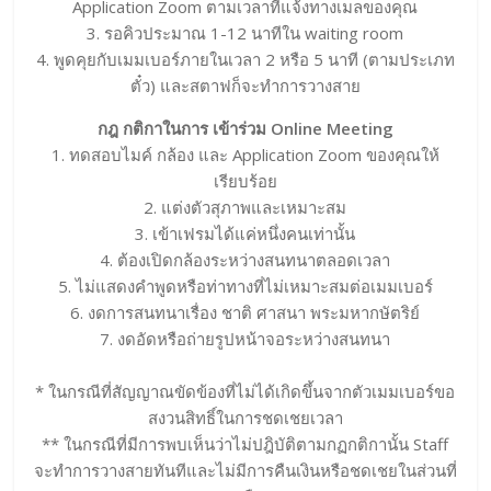
Application Zoom ตามเวลาที่แจ้งทางเมลของคุณ
3. รอคิวประมาณ 1-12 นาทีใน waiting room
4. พูดคุยกับเมมเบอร์ภายในเวลา 2 หรือ 5 นาที (ตามประเภท
ตั๋ว) และสตาฟก็จะทำการวางสาย
กฎ กติกาในการ เข้าร่วม Online Meeting
1. ทดสอบไมค์ กล้อง และ Application Zoom ของคุณให้
เรียบร้อย
2. แต่งตัวสุภาพและเหมาะสม
3. เข้าเฟรมได้แค่หนึ่งคนเท่านั้น
4. ต้องเปิดกล้องระหว่างสนทนาตลอดเวลา
5. ไม่แสดงคำพูดหรือท่าทางที่ไม่เหมาะสมต่อเมมเบอร์
6. งดการสนทนาเรื่อง ชาติ ศาสนา พระมหากษัตริย์
7. งดอัดหรือถ่ายรูปหน้าจอระหว่างสนทนา
* ในกรณีที่สัญญาณขัดข้องที่ไม่ได้เกิดขึ้นจากตัวเมมเบอร์ขอ
สงวนสิทธิ์ในการชดเชยเวลา
** ในกรณีที่มีการพบเห็นว่าไม่ปฎิบัติตามกฏกติกานั้น Staff
จะทำการวางสายทันทีและไม่มีการคืนเงินหรือชดเชยในส่วนที่